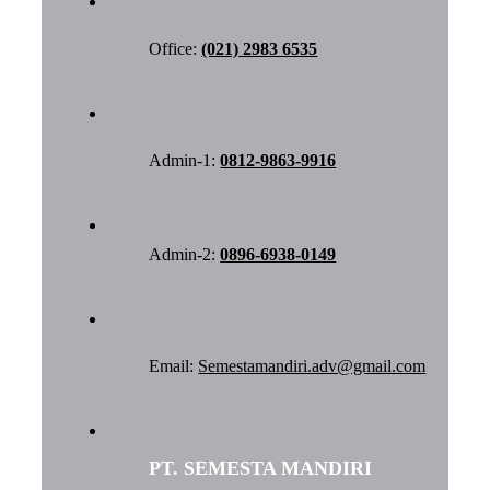
Office:
(021) 2983 6535
Admin-1:
0812-9863-9916
Admin-2:
0896-6938-0149
Email:
Semestamandiri.adv@gmail.com
PT. SEMESTA MANDIRI