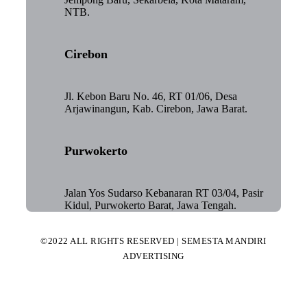
NTB.
Cirebon
Jl. Kebon Baru No. 46, RT 01/06, Desa
Arjawinangun, Kab. Cirebon, Jawa Barat.
Purwokerto
Jalan Yos Sudarso Kebanaran RT 03/04, Pasir
Kidul, Purwokerto Barat, Jawa Tengah.
©2022 ALL RIGHTS RESERVED | SEMESTA MANDIRI
ADVERTISING