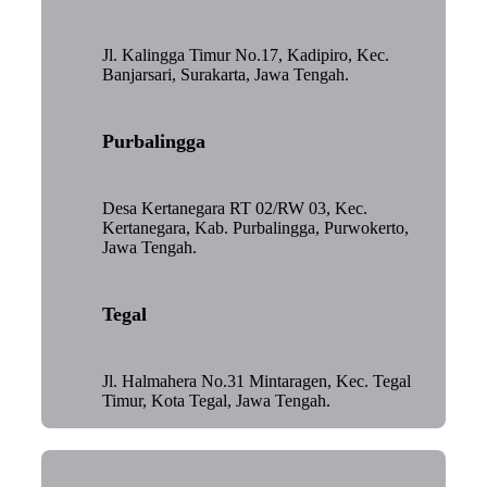
Jl. Kalingga Timur No.17, Kadipiro, Kec.
Banjarsari, Surakarta, Jawa Tengah.
Purbalingga
Desa Kertanegara RT 02/RW 03, Kec.
Kertanegara, Kab. Purbalingga, Purwokerto,
Jawa Tengah.
Tegal
Jl. Halmahera No.31 Mintaragen, Kec. Tegal
Timur, Kota Tegal, Jawa Tengah.