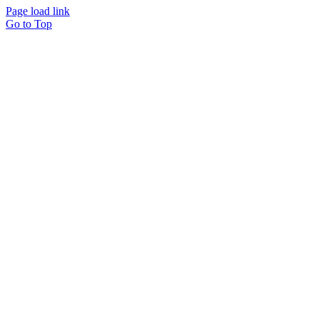
Page load link
Go to Top