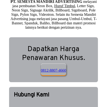
PT. SEMESTA MANDIRI ADVERTISING
melayani
jasa pembuatan Neon Box,
Huruf Timbul
, Letter Sign,
Neon Sign, Signage Akrilik, Billboard, Signboard, Pole
Sign, Pylon Sign, Videotron. Selain itu Semesta Mandiri
Advertising juga melayani jasa pasang Umbul-Umbul, T-
Banner, Spanduk, Baliho, Billboard dan materi promosi
lainnya berikut dengan perizinan nya.
Dapatkan Harga
Penawaran Khusus.
0812-8807-4660
Hubungi Kami