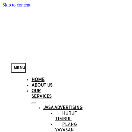
Skip to content
MENU
HOME
ABOUT US
OUR
SERVICES
JASA ADVERTISING
HURUF
TIMBUL
PLANG
YAYASAN