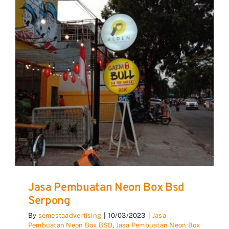
Jasa Pembuatan Neon Box Bsd
Serpong
By
semestaadvertising
|
10/03/2023
|
Jasa
Pembuatan Neon Box BSD
,
Jasa Pembuatan Neon Box