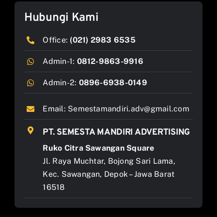
Hubungi Kami
Office:
(021) 2983 6535
Admin-1:
0812-9863-9916
Admin-2:
0896-6938-0149
Email:
Semestamandiri.adv@gmail.com
PT. SEMESTA MANDIRI ADVERTISING
Ruko Citra Sawangan Square
Jl. Raya Muchtar, Bojong Sari Lama,
Kec. Sawangan, Depok – Jawa Barat
16518