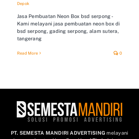
Depok
Jasa Pembuatan Neon Box bsd serpong -
Kami melayani jasa pembuatan neon box di
bsd serpong, gading serpong, alam sutera,
tangerang
Read More
0
PT. SEMESTA MANDIRI ADVERTISING
melayani