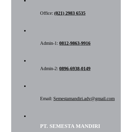
Office:
(021) 2983 6535
Admin-1:
0812-9863-9916
Admin-2:
0896-6938-0149
Email:
Semestamandiri.adv@gmail.com
PT. SEMESTA MANDIRI