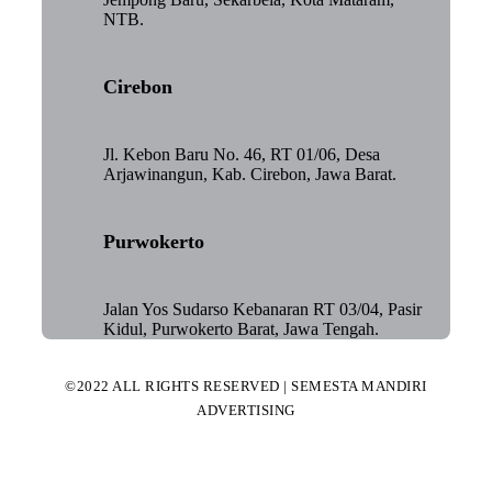
NTB.
Cirebon
Jl. Kebon Baru No. 46, RT 01/06, Desa
Arjawinangun, Kab. Cirebon, Jawa Barat.
Purwokerto
Jalan Yos Sudarso Kebanaran RT 03/04, Pasir
Kidul, Purwokerto Barat, Jawa Tengah.
©2022 ALL RIGHTS RESERVED | SEMESTA MANDIRI
ADVERTISING