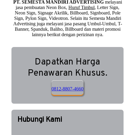
PT. SEMESTA MANDIRI ADVERTISING
melayani
jasa pembuatan Neon Box,
Huruf Timbul
, Letter Sign,
Neon Sign, Signage Akrilik, Billboard, Signboard, Pole
Sign, Pylon Sign, Videotron. Selain itu Semesta Mandiri
Advertising juga melayani jasa pasang Umbul-Umbul, T-
Banner, Spanduk, Baliho, Billboard dan materi promosi
lainnya berikut dengan perizinan nya.
Dapatkan Harga
Penawaran Khusus.
0812-8807-4660
Hubungi Kami