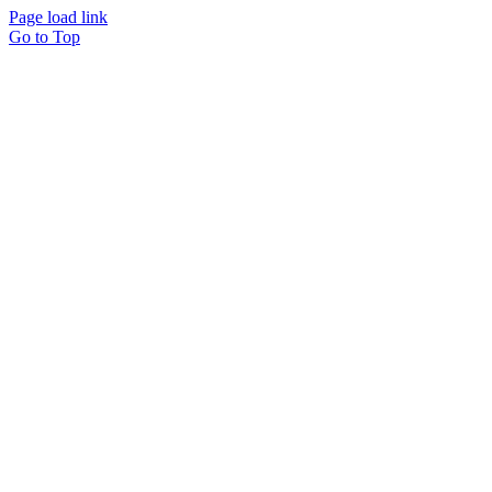
Page load link
Go to Top