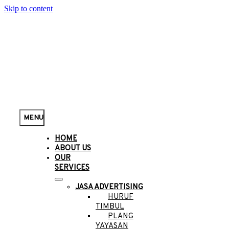
Skip to content
MENU
HOME
ABOUT US
OUR
SERVICES
JASA ADVERTISING
HURUF
TIMBUL
PLANG
YAYASAN