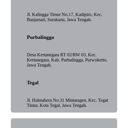
Jl. Kalingga Timur No.17, Kadipiro, Kec.
Banjarsari, Surakarta, Jawa Tengah.
Purbalingga
Desa Kertanegara RT 02/RW 03, Kec.
Kertanegara, Kab. Purbalingga, Purwokerto,
Jawa Tengah.
Tegal
Jl. Halmahera No.31 Mintaragen, Kec. Tegal
Timur, Kota Tegal, Jawa Tengah.