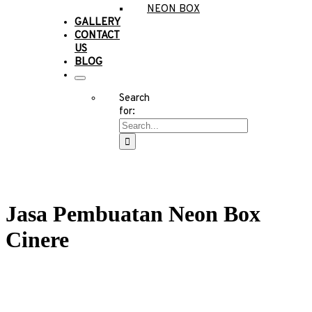
NEON BOX
GALLERY
CONTACT
US
BLOG
Search
for:
Jasa Pembuatan Neon Box
Cinere