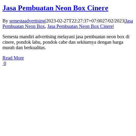
Jasa Pembuatan Neon Box Cinere
By
semestaadvertising
|
2023-02-27T22:27:37+07:00
27/02/2023
|
Jasa
Pembuatan Neon Box
,
Jasa Pembuatan Neon Box Cinere
|
Semesta mandiri advertising melayani jasa pembuatan neon box di
cinere, pondok labu, pondok cabe dan sekitarnya dengan harga
murah dan berkualitas.
Read More
0