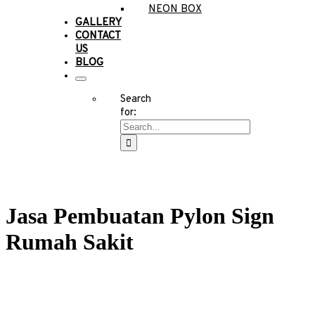
NEON BOX
GALLERY
CONTACT
US
BLOG
Search
for:
Jasa Pembuatan Pylon Sign
Rumah Sakit