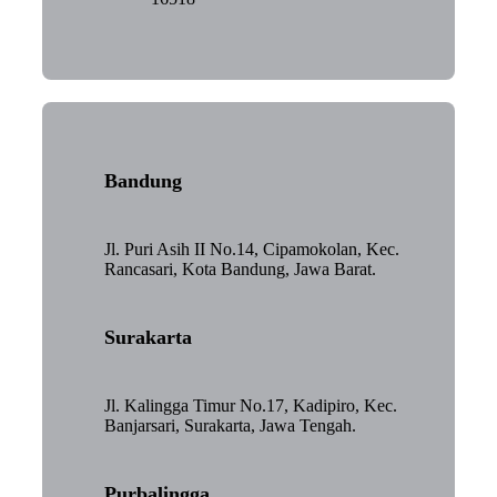
Bandung
Jl. Puri Asih II No.14, Cipamokolan, Kec.
Rancasari, Kota Bandung, Jawa Barat.
Surakarta
Jl. Kalingga Timur No.17, Kadipiro, Kec.
Banjarsari, Surakarta, Jawa Tengah.
Purbalingga