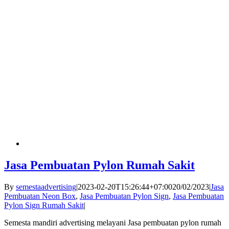
Jasa Pembuatan Pylon Rumah Sakit
By
semestaadvertising
|
2023-02-20T15:26:44+07:00
20/02/2023
|
Jasa
Pembuatan Neon Box
,
Jasa Pembuatan Pylon Sign
,
Jasa Pembuatan
Pylon Sign Rumah Sakit
|
Semesta mandiri advertising melayani Jasa pembuatan pylon rumah