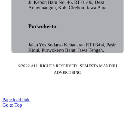
Jl. Kebon Baru No. 46, RT 01/06, Desa
Arjawinangun, Kab. Cirebon, Jawa Barat.
Purwokerto
Jalan Yos Sudarso Kebanaran RT 03/04, Pasir
Kidul, Purwokerto Barat, Jawa Tengah.
©2022 ALL RIGHTS RESERVED | SEMESTA MANDIRI
ADVERTISING
Page load link
Go to Top