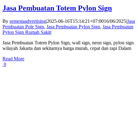
Jasa Pembuatan Totem Pylon Sign
By
semestaadvertising
|
2025-06-16T15:14:21+07:00
16/06/2025
|
Jasa
Pembuatan Pole Sign
,
Jasa Pembuatan Pylon Sign
,
Jasa Pembuatan
Pylon Sign Rumah Sakit
|
Jasa Pembuatan Totem Pylon Sign, wall sign, neon sign, pylon sign
wilayah Jakarta dan sekitarnya harga murah, cepat dan rapi Dalam
Read More
0