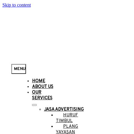
Skip to content
MENU
HOME
ABOUT US
OUR
SERVICES
JASA ADVERTISING
HURUF
TIMBUL
PLANG
YAYASAN