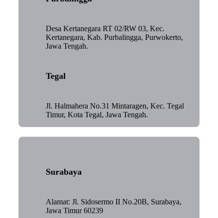
Desa Kertanegara RT 02/RW 03, Kec.
Kertanegara, Kab. Purbalingga, Purwokerto,
Jawa Tengah.
Tegal
Jl. Halmahera No.31 Mintaragen, Kec. Tegal
Timur, Kota Tegal, Jawa Tengah.
Surabaya
Alamat: Jl. Sidosermo II No.20B, Surabaya,
Jawa Timur 60239