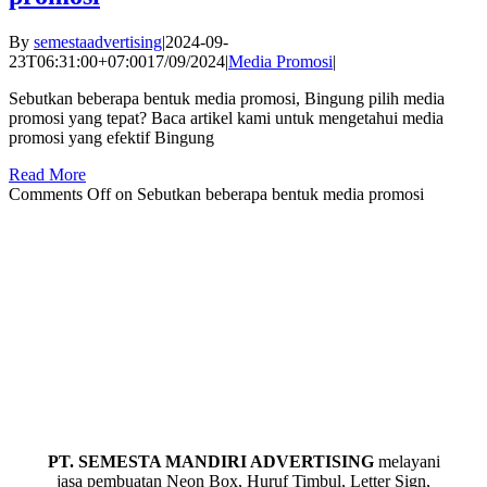
By
semestaadvertising
|
2024-09-
23T06:31:00+07:00
17/09/2024
|
Media Promosi
|
Sebutkan beberapa bentuk media promosi, Bingung pilih media
promosi yang tepat? Baca artikel kami untuk mengetahui media
promosi yang efektif Bingung
Read More
Comments Off
on Sebutkan beberapa bentuk media promosi
PT. SEMESTA MANDIRI ADVERTISING
melayani
jasa pembuatan Neon Box,
Huruf Timbul
, Letter Sign,