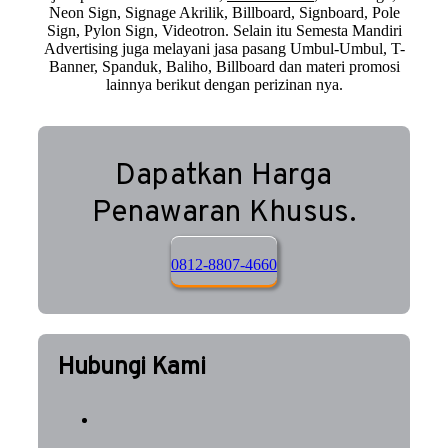
Neon Sign, Signage Akrilik, Billboard, Signboard, Pole
Sign, Pylon Sign, Videotron. Selain itu Semesta Mandiri
Advertising juga melayani jasa pasang Umbul-Umbul, T-
Banner, Spanduk, Baliho, Billboard dan materi promosi
lainnya berikut dengan perizinan nya.
Dapatkan Harga
Penawaran Khusus.
0812-8807-4660
Hubungi Kami