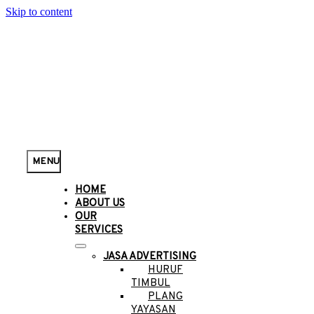
Skip to content
MENU
HOME
ABOUT US
OUR
SERVICES
JASA ADVERTISING
HURUF
TIMBUL
PLANG
YAYASAN