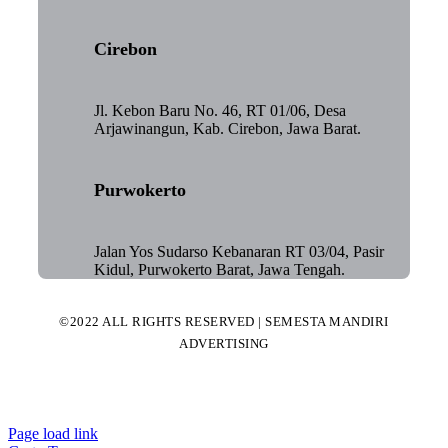
Cirebon
Jl. Kebon Baru No. 46, RT 01/06, Desa
Arjawinangun, Kab. Cirebon, Jawa Barat.
Purwokerto
Jalan Yos Sudarso Kebanaran RT 03/04, Pasir
Kidul, Purwokerto Barat, Jawa Tengah.
©2022 ALL RIGHTS RESERVED | SEMESTA MANDIRI
ADVERTISING
Page load link