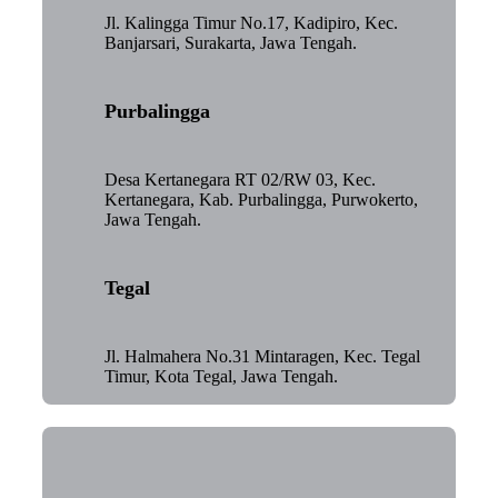
Jl. Kalingga Timur No.17, Kadipiro, Kec.
Banjarsari, Surakarta, Jawa Tengah.
Purbalingga
Desa Kertanegara RT 02/RW 03, Kec.
Kertanegara, Kab. Purbalingga, Purwokerto,
Jawa Tengah.
Tegal
Jl. Halmahera No.31 Mintaragen, Kec. Tegal
Timur, Kota Tegal, Jawa Tengah.