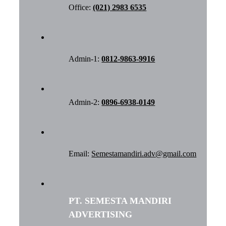
Office:
(021) 2983 6535
Admin-1:
0812-9863-9916
Admin-2:
0896-6938-0149
Email:
Semestamandiri.adv@gmail.com
PT. SEMESTA MANDIRI
ADVERTISING