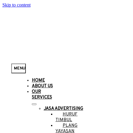
Skip to content
MENU
HOME
ABOUT US
OUR
SERVICES
JASA ADVERTISING
HURUF
TIMBUL
PLANG
YAYASAN