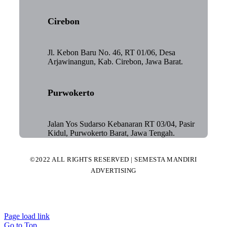
Cirebon
Jl. Kebon Baru No. 46, RT 01/06, Desa
Arjawinangun, Kab. Cirebon, Jawa Barat.
Purwokerto
Jalan Yos Sudarso Kebanaran RT 03/04, Pasir
Kidul, Purwokerto Barat, Jawa Tengah.
©2022 ALL RIGHTS RESERVED | SEMESTA MANDIRI
ADVERTISING
Page load link
Go to Top