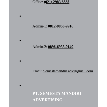
Office:
(021) 2983 6535
Admin-1:
0812-9863-9916
Admin-2:
0896-6938-0149
Email:
Semestamandiri.adv@gmail.com
PT. SEMESTA MANDIRI
ADVERTISING