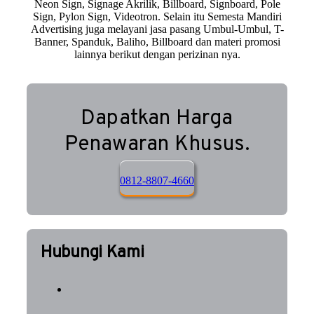
Neon Sign, Signage Akrilik, Billboard, Signboard, Pole
Sign, Pylon Sign, Videotron. Selain itu Semesta Mandiri
Advertising juga melayani jasa pasang Umbul-Umbul, T-
Banner, Spanduk, Baliho, Billboard dan materi promosi
lainnya berikut dengan perizinan nya.
Dapatkan Harga
Penawaran Khusus.
0812-8807-4660
Hubungi Kami