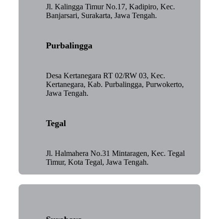
Jl. Kalingga Timur No.17, Kadipiro, Kec.
Banjarsari, Surakarta, Jawa Tengah.
Purbalingga
Desa Kertanegara RT 02/RW 03, Kec.
Kertanegara, Kab. Purbalingga, Purwokerto,
Jawa Tengah.
Tegal
Jl. Halmahera No.31 Mintaragen, Kec. Tegal
Timur, Kota Tegal, Jawa Tengah.