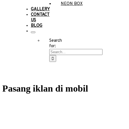
NEON BOX
GALLERY
CONTACT
US
BLOG
Search
for:
Pasang iklan di mobil