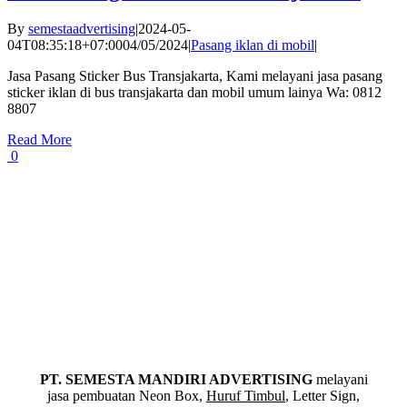
By
semestaadvertising
|
2024-05-
04T08:35:18+07:00
04/05/2024
|
Pasang iklan di mobil
|
Jasa Pasang Sticker Bus Transjakarta, Kami melayani jasa pasang
sticker iklan di bus transjakarta dan mobil umum lainya Wa: 0812
8807
Read More
0
PT. SEMESTA MANDIRI ADVERTISING
melayani
jasa pembuatan Neon Box,
Huruf Timbul
, Letter Sign,