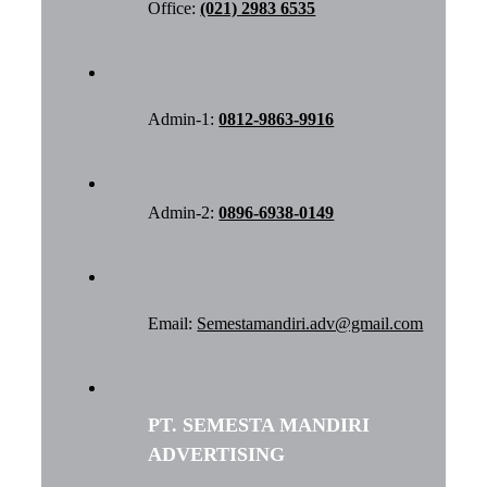
Office:
(021) 2983 6535
Admin-1:
0812-9863-9916
Admin-2:
0896-6938-0149
Email:
Semestamandiri.adv@gmail.com
PT. SEMESTA MANDIRI
ADVERTISING