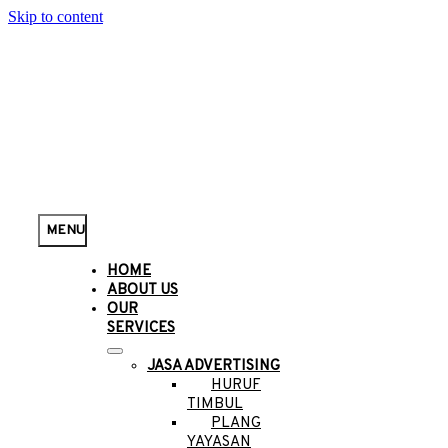
Skip to content
MENU
HOME
ABOUT US
OUR
SERVICES
JASA ADVERTISING
HURUF
TIMBUL
PLANG
YAYASAN