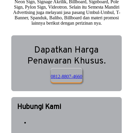
Neon Sign, Signage Akrilik, Billboard, Signboard, Pole
Sign, Pylon Sign, Videotron. Selain itu Semesta Mandiri
Advertising juga melayani jasa pasang Umbul-Umbul, T-
Banner, Spanduk, Baliho, Billboard dan materi promosi
lainnya berikut dengan perizinan nya.
Dapatkan Harga
Penawaran Khusus.
0812-8807-4660
Hubungi Kami