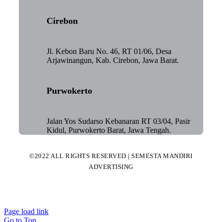
Cirebon
Jl. Kebon Baru No. 46, RT 01/06, Desa
Arjawinangun, Kab. Cirebon, Jawa Barat.
Purwokerto
Jalan Yos Sudarso Kebanaran RT 03/04, Pasir
Kidul, Purwokerto Barat, Jawa Tengah.
©2022 ALL RIGHTS RESERVED | SEMESTA MANDIRI
ADVERTISING
Page load link
Go to Top