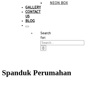
NEON BOX
GALLERY
CONTACT
US
BLOG
Search
for:
Spanduk Perumahan