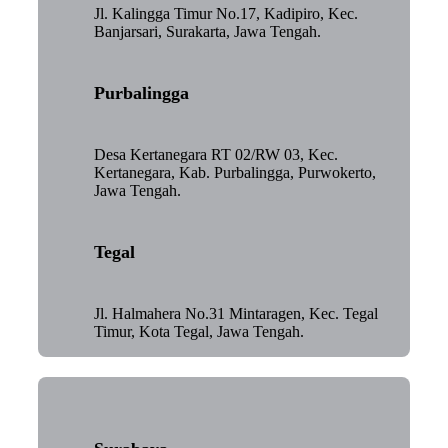
Jl. Kalingga Timur No.17, Kadipiro, Kec.
Banjarsari, Surakarta, Jawa Tengah.
Purbalingga
Desa Kertanegara RT 02/RW 03, Kec.
Kertanegara, Kab. Purbalingga, Purwokerto,
Jawa Tengah.
Tegal
Jl. Halmahera No.31 Mintaragen, Kec. Tegal
Timur, Kota Tegal, Jawa Tengah.