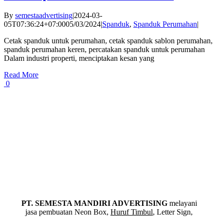
By
semestaadvertising
|
2024-03-
05T07:36:24+07:00
05/03/2024
|
Spanduk
,
Spanduk Perumahan
|
Cetak spanduk untuk perumahan, cetak spanduk sablon perumahan,
spanduk perumahan keren, percatakan spanduk untuk perumahan
Dalam industri properti, menciptakan kesan yang
Read More
0
PT. SEMESTA MANDIRI ADVERTISING
melayani
jasa pembuatan Neon Box,
Huruf Timbul
, Letter Sign,