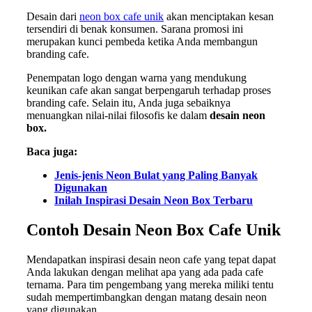
Desain dari
neon box cafe unik
akan menciptakan kesan
tersendiri di benak konsumen. Sarana promosi ini
merupakan kunci pembeda ketika Anda membangun
branding cafe.
Penempatan logo dengan warna yang mendukung
keunikan cafe akan sangat berpengaruh terhadap proses
branding cafe. Selain itu, Anda juga sebaiknya
menuangkan nilai-nilai filosofis ke dalam
desain neon
box.
Baca juga:
Jenis-jenis Neon Bulat yang Paling Banyak
Digunakan
Inilah Inspirasi Desain Neon Box Terbaru
Contoh Desain Neon Box Cafe Unik
Mendapatkan inspirasi desain neon cafe yang tepat dapat
Anda lakukan dengan melihat apa yang ada pada cafe
ternama. Para tim pengembang yang mereka miliki tentu
sudah mempertimbangkan dengan matang desain neon
yang digunakan.