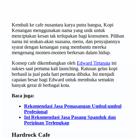
Kembali ke cafe nusantara karya putra bangsa, Kopi
Kenangan menggunakan nama yang unik untuk
menciptakan kesan tak terlupakan bagi konsumen. Pilihan
nama ini seakan-akan suasana, menu, dan penyajiannya
syarat dengan kenangan yang membantu mereka
mengenang momen-momen berkesan dalam hidup.
Konsep cafe dikembangkan oleh
Edward Tirtanata
ini
sukses saat pertama kali launching. Ratusan gelas kopi
berhasil ia jual pada hari pertama dibuka. Ini menjadi
capaian besar bagi Edward untuk membuka semakin
banyak gerai di berbagai kota.
Baca juga:
Rekomendasi Jasa Pemasangan Umbul-umbul
Profesional
Ini Rekomendasi Jasa Pasang Spanduk dan
Perizinan Terlengkap
Hardrock Cafe