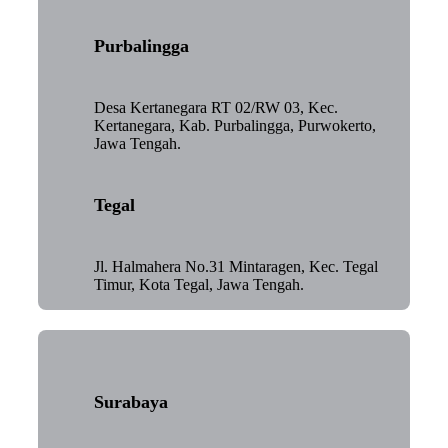
Purbalingga
Desa Kertanegara RT 02/RW 03, Kec.
Kertanegara, Kab. Purbalingga, Purwokerto,
Jawa Tengah.
Tegal
Jl. Halmahera No.31 Mintaragen, Kec. Tegal
Timur, Kota Tegal, Jawa Tengah.
Surabaya