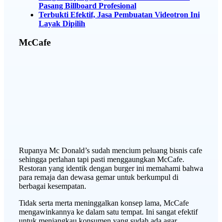
Pasang Billboard Profesional
Terbukti Efektif, Jasa Pembuatan Videotron Ini
Layak Dipilih
McCafe
Rupanya Mc Donald’s sudah mencium peluang bisnis cafe
sehingga perlahan tapi pasti menggaungkan McCafe.
Restoran yang identik dengan burger ini memahami bahwa
para remaja dan dewasa gemar untuk berkumpul di
berbagai kesempatan.
Tidak serta merta meninggalkan konsep lama, McCafe
mengawinkannya ke dalam satu tempat. Ini sangat efektif
untuk menjangkau konsumen yang sudah ada agar