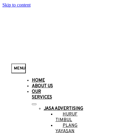
Skip to content
MENU
HOME
ABOUT US
OUR
SERVICES
JASA ADVERTISING
HURUF
TIMBUL
PLANG
YAYASAN