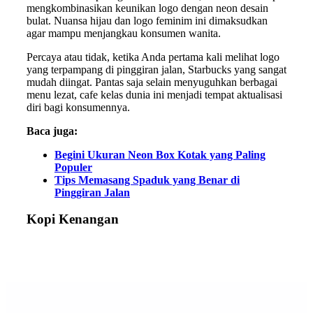
mengkombinasikan keunikan logo dengan neon desain
bulat. Nuansa hijau dan logo feminim ini dimaksudkan
agar mampu menjangkau konsumen wanita.
Percaya atau tidak, ketika Anda pertama kali melihat logo
yang terpampang di pinggiran jalan, Starbucks yang sangat
mudah diingat. Pantas saja selain menyuguhkan berbagai
menu lezat, cafe kelas dunia ini menjadi tempat aktualisasi
diri bagi konsumennya.
Baca juga:
Begini Ukuran Neon Box Kotak yang Paling
Populer
Tips Memasang Spaduk yang Benar di
Pinggiran Jalan
Kopi Kenangan