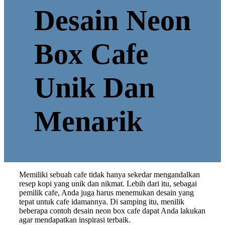
Desain Neon
Box Cafe
Unik Dan
Menarik
Memiliki sebuah cafe tidak hanya sekedar mengandalkan
resep kopi yang unik dan nikmat. Lebih dari itu, sebagai
pemilik cafe, Anda juga harus menemukan desain yang
tepat untuk cafe idamannya. Di samping itu, menilik
beberapa contoh desain neon box cafe dapat Anda lakukan
agar mendapatkan inspirasi terbaik.