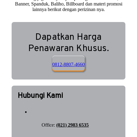
Banner, Spanduk, Baliho, Billboard dan materi promosi
lainnya berikut dengan perizinan nya.
Dapatkan Harga
Penawaran Khusus.
0812-8807-4660
Hubungi Kami
Office:
(021) 2983 6535