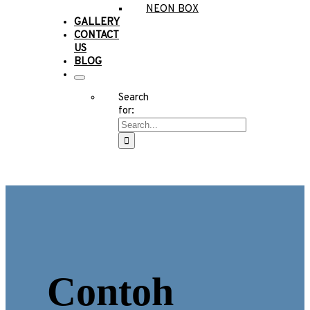
NEON BOX
GALLERY
CONTACT
US
BLOG
Search
for:
Contoh