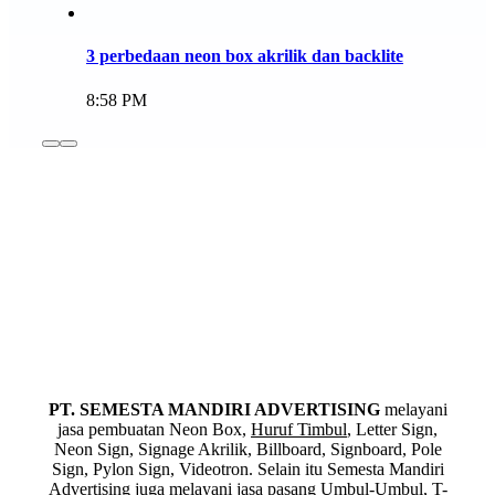
3 perbedaan neon box akrilik dan backlite
8:58 PM
PT. SEMESTA MANDIRI ADVERTISING
melayani
jasa pembuatan Neon Box,
Huruf Timbul
, Letter Sign,
Neon Sign, Signage Akrilik, Billboard, Signboard, Pole
Sign, Pylon Sign, Videotron. Selain itu Semesta Mandiri
Advertising juga melayani jasa pasang Umbul-Umbul, T-