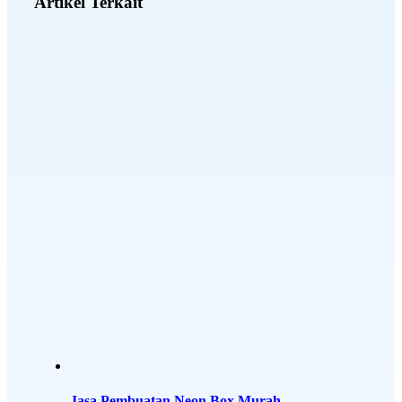
Artikel Terkait
Jasa Pembuatan Neon Box Murah