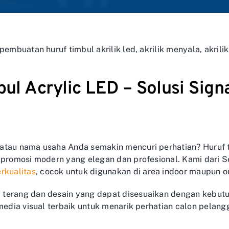
pembuatan huruf timbul akrilik led, akrilik menyala, akril
bul Acrylic LED – Solusi Sig
atau nama usaha Anda semakin mencuri perhatian? Huruf t
 promosi modern yang elegan dan profesional. Kami dari 
rkualitas
, cocok untuk digunakan di area indoor maupun o
terang dan desain yang dapat disesuaikan dengan kebutuh
 media visual terbaik untuk menarik perhatian calon pela