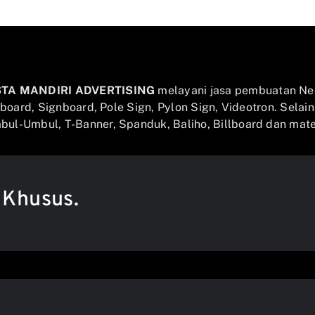
STA MANDIRI ADVERTISING
melayani jasa pembuatan Ne
llboard, Signboard, Pole Sign, Pylon Sign, Videotron. Selai
ul-Umbul, T-Banner, Spanduk, Baliho, Billboard dan mater
 Khusus.