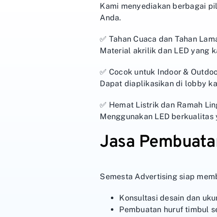
Kami menyediakan berbagai pili
Anda.
✅ Tahan Cuaca dan Tahan Lam
Material akrilik dan LED yang 
✅ Cocok untuk Indoor & Outdo
Dapat diaplikasikan di lobby k
✅ Hemat Listrik dan Ramah Li
Menggunakan LED berkualitas y
Jasa Pembuatan
Semesta Advertising siap mem
Konsultasi desain dan uku
Pembuatan huruf timbul s