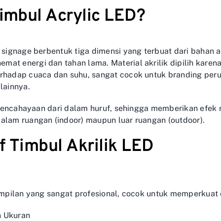
Timbul Acrylic LED?
 signage berbentuk tiga dimensi yang terbuat dari bahan a
at energi dan tahan lama. Material akrilik dipilih karen
rhadap cuaca dan suhu, sangat cocok untuk branding perus
lainnya.
ki pencahayaan dari dalam huruf, sehingga memberikan efek 
alam ruangan (indoor) maupun luar ruangan (outdoor).
f Timbul Akrilik LED
tampilan yang sangat profesional, cocok untuk memperkuat 
n Ukuran