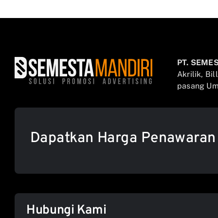
PT. SEME
Akrilik, Bi
pasang Umb
Dapatkan Harga Penawaran
Hubungi Kami