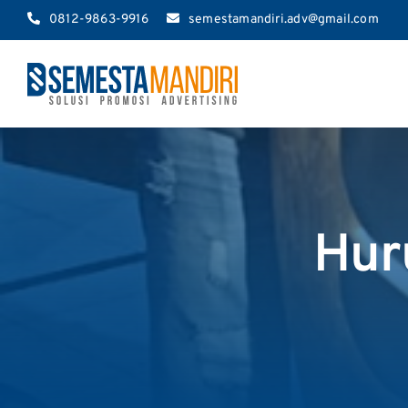
Skip
0812-9863-9916
semestamandiri.adv@gmail.com
to
content
Hur