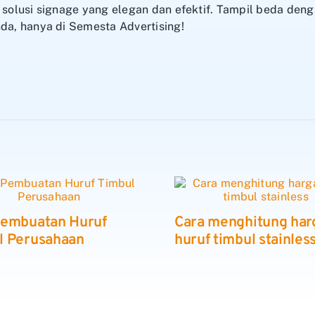
ah solusi signage yang elegan dan efektif. Tampil beda d
nda, hanya di Semesta Advertising!
Pembuatan Huruf
Cara menghitung har
l Perusahaan
huruf timbul stainles