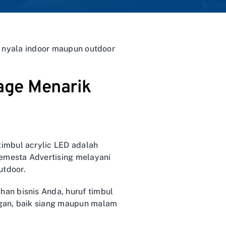
ik nyala indoor maupun outdoor
nage Menarik
imbul acrylic LED adalah
Semesta Advertising melayani
utdoor.
an bisnis Anda, huruf timbul
nggan, baik siang maupun malam