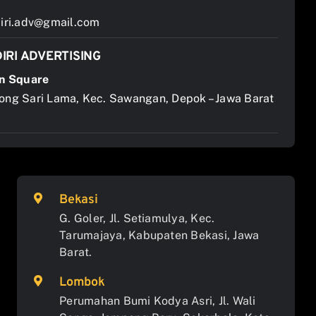
ri.adv@gmail.com
IRI ADVERTISING
n Square
jong Sari Lama, Kec. Sawangan, Depok – Jawa Barat
Bekasi
G. Goler, Jl. Setiamulya, Kec.
Tarumajaya, Kabupaten Bekasi, Jawa
Barat.
Lombok
Perumahan Bumi Kodya Asri, Jl. Wali