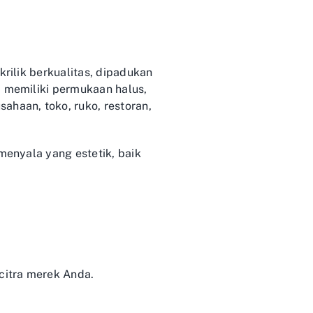
krilik berkualitas, dipadukan
a memiliki permukaan halus,
ahaan, toko, ruko, restoran,
menyala yang estetik, baik
citra merek Anda.