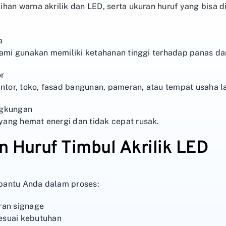
han warna akrilik dan LED, serta ukuran huruf yang bisa
a
kami gunakan memiliki ketahanan tinggi terhadap panas da
or
antor, toko, fasad bangunan, pameran, atau tempat usaha l
ngkungan
ang hemat energi dan tidak cepat rusak.
 Huruf Timbul Akrilik LED
bantu Anda dalam proses:
ran signage
esuai kebutuhan