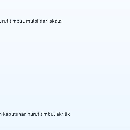
uf timbul, mulai dari skala
 kebutuhan huruf timbul akrilik