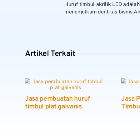
Huruf timbul akrilik LED adal
menonjolkan identitas bisnis A
Artikel Terkait
Jasa pembuatan huruf
Jasa 
timbul plat galvanis
Timbu