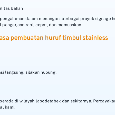
alitas bahan
rpengalaman dalam menangani berbagai proyek signage hur
il pengerjaan rapi, cepat, dan memuaskan.
jasa pembuatan huruf timbul stainless
i langsung, silakan hubungi:
erada di wilayah Jabodetabek dan sekitarnya. Percayakan
al kami.