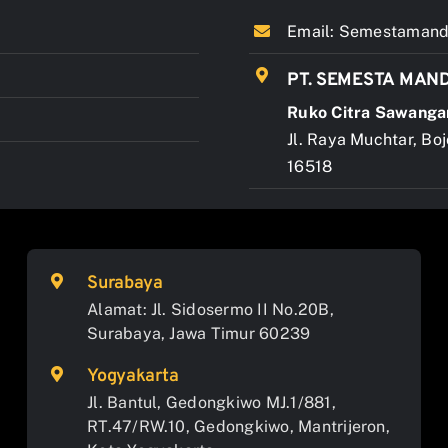
Email:
Semestamandi
PT. SEMESTA MAND
Ruko Citra Sawanga
Jl. Raya Muchtar, Bo
16518
Surabaya
Alamat: Jl. Sidosermo II No.20B,
Surabaya, Jawa Timur 60239
Yogyakarta
Jl. Bantul, Gedongkiwo MJ.1/881,
RT.47/RW.10, Gedongkiwo, Mantrijeron,