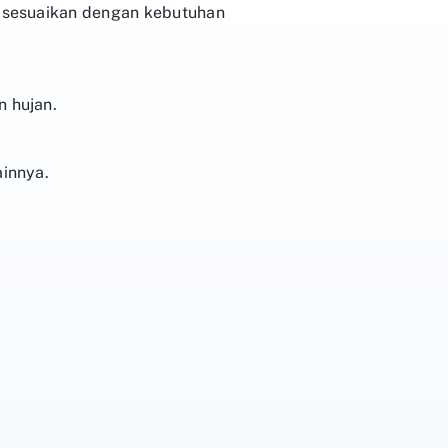
 disesuaikan dengan kebutuhan
n hujan.
ainnya.