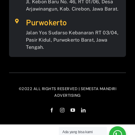
Jl. Kebon Baru No. 46, RT 01/06, Desa
Arjawinangun, Kab. Cirebon, Jawa Barat.
Purwokerto
Jalan Yos Sudarso Kebanaran RT 03/04,
Pasir Kidul, Purwokerto Barat, Jawa
Tengah.
©2022 ALL RIGHTS RESERVED | SEMESTA MANDIRI
ADVERTISING
Ada yang bisa kami