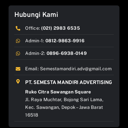
Hubungi Kami
Office:
(021) 2983 6535
Admin-1:
0812-9863-9916
Admin-2:
0896-6938-0149
Email:
Semestamandiri.adv@gmail.com
PT. SEMESTA MANDIRI ADVERTISING
Ruko Citra Sawangan Square
Jl. Raya Muchtar, Bojong Sari Lama,
Kec. Sawangan, Depok – Jawa Barat
16518