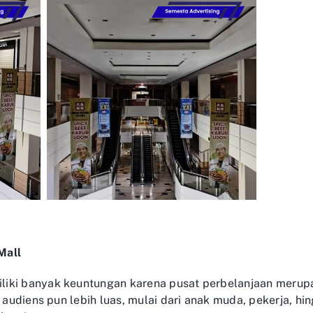
Mall
liki banyak keuntungan karena pusat perbelanjaan meru
t audiens pun lebih luas, mulai dari anak muda, pekerja, hi