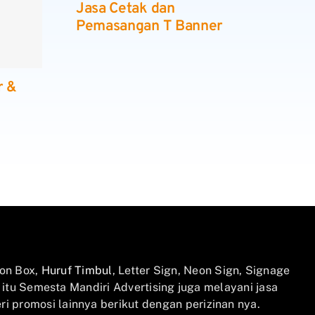
Jasa Cetak dan
Pemasangan T Banner
r &
on Box,
Huruf Timbul
, Letter Sign, Neon Sign, Signage
n itu Semesta Mandiri Advertising juga melayani jasa
i promosi lainnya berikut dengan perizinan nya.