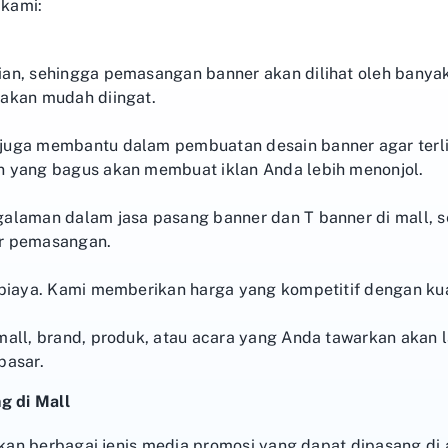
kami:
ian, sehingga pemasangan banner akan dilihat oleh bany
 akan mudah diingat.
juga membantu dalam pembuatan desain banner agar terlih
n yang bagus akan membuat iklan Anda lebih menonjol.
alaman dalam jasa pasang banner dan T banner di mall, se
ar pemasangan.
 biaya. Kami memberikan harga yang kompetitif dengan ku
 mall, brand, produk, atau acara yang Anda tawarkan aka
pasar.
g di Mall
n berbagai jenis media promosi yang dapat dipasang di ar