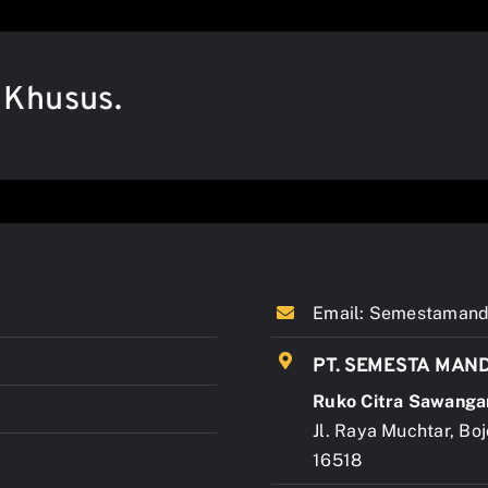
 Khusus.
Email:
Semestamandi
PT. SEMESTA MAND
Ruko Citra Sawanga
Jl. Raya Muchtar, Bo
16518