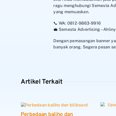
ragu menghubungi Semesta Adve
yang memuaskan.
📞 WA: 0812-9863-9916
💼 Semesta Advertising – Ahli
Dengan pemasangan banner yang
banyak orang. Segera pesan se
Artikel Terkait
Perbedaan baliho dan