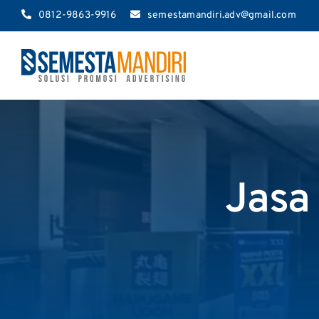
Skip
0812-9863-9916
semestamandiri.adv@gmail.com
to
content
Jasa