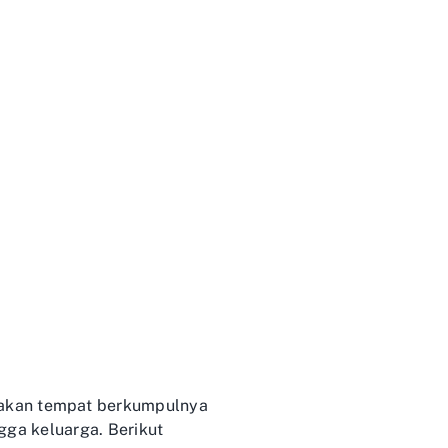
pakan tempat berkumpulnya
ngga keluarga. Berikut