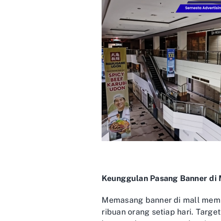
Keunggulan Pasang Banner di 
Memasang banner di mall memi
ribuan orang setiap hari. Targe