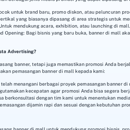
ocok untuk brand baru, promo diskon, atau peluncuran pro
ertikal yang biasanya dipasang di area strategis untuk men
ntuk mendukung acara, exhibition, atau launching di mall
 Opening: Bagi bisnis yang baru buka, banner di mall aka
ta Advertising?
sang banner, tetapi juga memastikan promosi Anda berjala
kan pemasangan banner di mall kepada kami:
telah menangani berbagai proyek pemasangan banner di m
utamakan kecepatan agar promosi Anda bisa segera berj
isa berkonsultasi dengan tim kami untuk menentukan media
pemasangan dijamin rapi dan sesuai dengan kebutuhan pro
sang banner di mall untuk mendukung promosi bisnis, pro