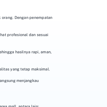
ak orang. Dengan penempatan
at profesional dan sesuai
hingga hasilnya rapi, aman,
alitas yang tetap maksimal.
n langsung menjangkau
ea mall, antara lain: