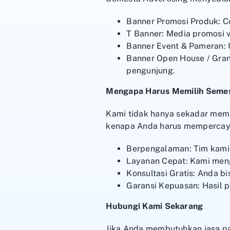
Banner Promosi Produk: C
T Banner: Media promosi v
Banner Event & Pameran: U
Banner Open House / Grand
pengunjung.
Mengapa Harus Memilih Semes
Kami tidak hanya sekadar mema
kenapa Anda harus mempercaya
Berpengalaman: Tim kami 
Layanan Cepat: Kami meng
Konsultasi Gratis: Anda b
Garansi Kepuasan: Hasil 
Hubungi Kami Sekarang
Jika Anda membutuhkan jasa pa