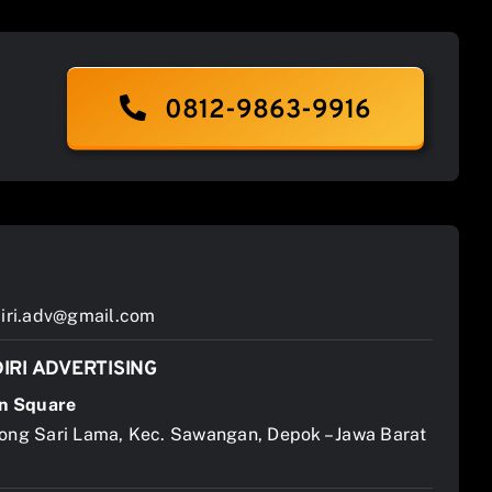
0812-9863-9916
ri.adv@gmail.com
IRI ADVERTISING
n Square
jong Sari Lama, Kec. Sawangan, Depok – Jawa Barat