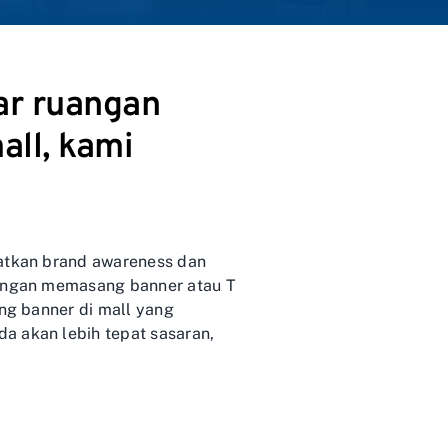
ar ruangan
all, kami
katkan brand awareness dan
 dengan memasang banner atau T
ang banner di mall yang
a akan lebih tepat sasaran,