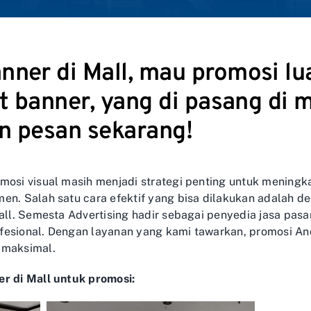
nner di Mall, mau promosi lu
 t banner, yang di pasang di m
an pesan sekarang!
omosi visual masih menjadi strategi penting untuk mening
men. Salah satu cara efektif yang bisa dilakukan adalah
mall. Semesta Advertising hadir sebagai penyedia jasa pas
fesional. Dengan layanan yang kami tawarkan, promosi And
 maksimal.
er di Mall untuk promosi: