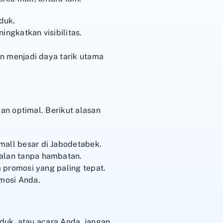
duk.
ingkatkan visibilitas.
.
n menjadi daya tarik utama
n optimal. Berikut alasan
all besar di Jabodetabek.
alan tanpa hambatan.
 promosi yang paling tepat.
mosi Anda.
duk, atau acara Anda, jangan