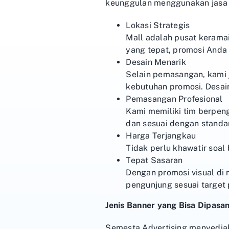
keunggulan menggunakan jasa 
Lokasi Strategis
Mall adalah pusat kerama
yang tepat, promosi Anda
Desain Menarik
Selain pemasangan, kami 
kebutuhan promosi. Desai
Pemasangan Profesional
Kami memiliki tim berpeng
dan sesuai dengan stand
Harga Terjangkau
Tidak perlu khawatir soal
Tepat Sasaran
Dengan promosi visual di
pengunjung sesuai target 
Jenis Banner yang Bisa Dipasan
Semesta Advertising menyediaka