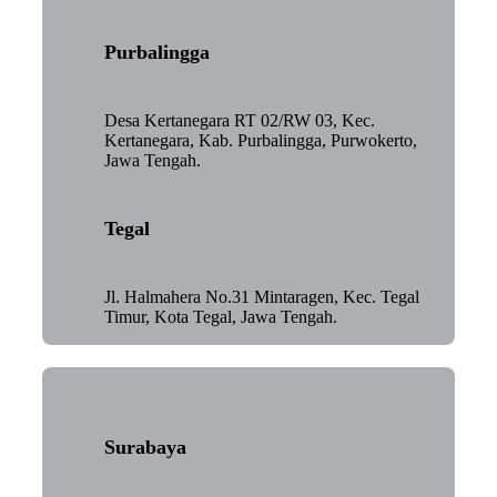
Purbalingga
Desa Kertanegara RT 02/RW 03, Kec.
Kertanegara, Kab. Purbalingga, Purwokerto,
Jawa Tengah.
Tegal
Jl. Halmahera No.31 Mintaragen, Kec. Tegal
Timur, Kota Tegal, Jawa Tengah.
Surabaya