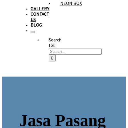
NEON BOX
GALLERY
CONTACT
US
BLOG
Search
for:
Jasa Pasang