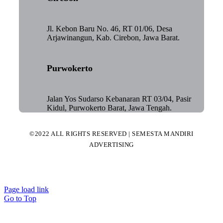
Jl. Kebon Baru No. 46, RT 01/06, Desa
Arjawinangun, Kab. Cirebon, Jawa Barat.
Purwokerto
Jalan Yos Sudarso Kebanaran RT 03/04, Pasir
Kidul, Purwokerto Barat, Jawa Tengah.
©2022 ALL RIGHTS RESERVED | SEMESTA MANDIRI
ADVERTISING
Page load link
Go to Top