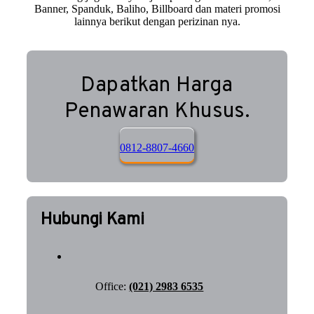
Banner, Spanduk, Baliho, Billboard dan materi promosi
lainnya berikut dengan perizinan nya.
Dapatkan Harga
Penawaran Khusus.
0812-8807-4660
Hubungi Kami
Office:
(021) 2983 6535