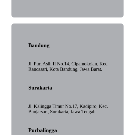
Bandung
Jl. Puri Asih II No.14, Cipamokolan, Kec.
Rancasari, Kota Bandung, Jawa Barat.
Surakarta
Jl. Kalingga Timur No.17, Kadipiro, Kec.
Banjarsari, Surakarta, Jawa Tengah.
Purbalingga