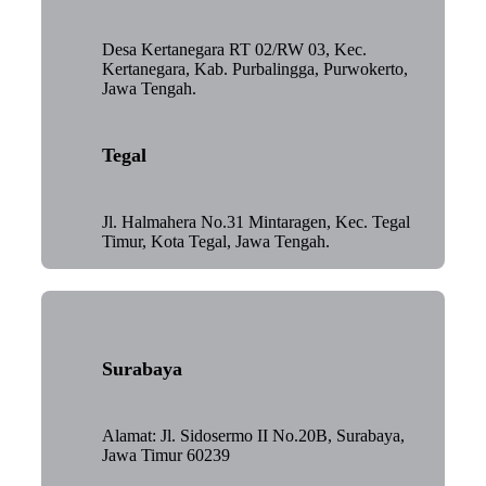
Desa Kertanegara RT 02/RW 03, Kec.
Kertanegara, Kab. Purbalingga, Purwokerto,
Jawa Tengah.
Tegal
Jl. Halmahera No.31 Mintaragen, Kec. Tegal
Timur, Kota Tegal, Jawa Tengah.
Surabaya
Alamat: Jl. Sidosermo II No.20B, Surabaya,
Jawa Timur 60239