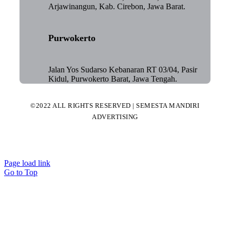
Arjawinangun, Kab. Cirebon, Jawa Barat.
Purwokerto
Jalan Yos Sudarso Kebanaran RT 03/04, Pasir
Kidul, Purwokerto Barat, Jawa Tengah.
©2022 ALL RIGHTS RESERVED | SEMESTA MANDIRI
ADVERTISING
Page load link
Go to Top