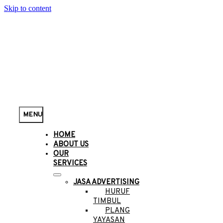
Skip to content
MENU
HOME
ABOUT US
OUR
SERVICES
JASA ADVERTISING
HURUF
TIMBUL
PLANG
YAYASAN