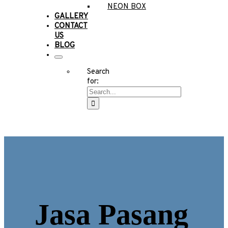
NEON BOX
GALLERY
CONTACT
US
BLOG
Search
for:
Jasa Pasang