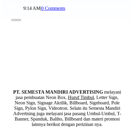
9:14 AM
|
0 Comments
PT. SEMESTA MANDIRI ADVERTISING
melayani
jasa pembuatan Neon Box,
Huruf Timbul
, Letter Sign,
Neon Sign, Signage Akrilik, Billboard, Signboard, Pole
Sign, Pylon Sign, Videotron. Selain itu Semesta Mandiri
Advertising juga melayani jasa pasang Umbul-Umbul, T-
Banner, Spanduk, Baliho, Billboard dan materi promosi
lainnya berikut dengan perizinan nya.