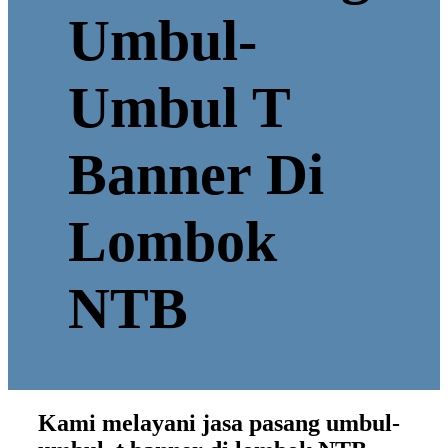
Umbul-
Umbul T
Banner Di
Lombok
NTB
Kami melayani jasa pasang umbul-