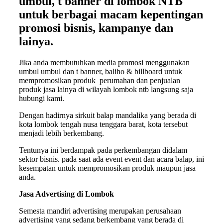
umbul, t banner di lombok NTB
untuk berbagai macam kepentingan
promosi bisnis, kampanye dan
lainya.
Jika anda membutuhkan media promosi menggunakan
umbul umbul dan t banner, baliho & billboard untuk
mempromosikan produk perumahan dan penjualan
produk jasa lainya di wilayah lombok ntb langsung saja
hubungi kami.
Dengan hadirnya sirkuit balap mandalika yang berada di
kota lombok tengah nusa tenggara barat, kota tersebut
menjadi lebih berkembang.
Tentunya ini berdampak pada perkembangan didalam
sektor bisnis. pada saat ada event event dan acara balap, ini
kesempatan untuk mempromosikan produk maupun jasa
anda.
Jasa Advertising di Lombok
Semesta mandiri advertising merupakan perusahaan
advertising yang sedang berkembang yang berada di