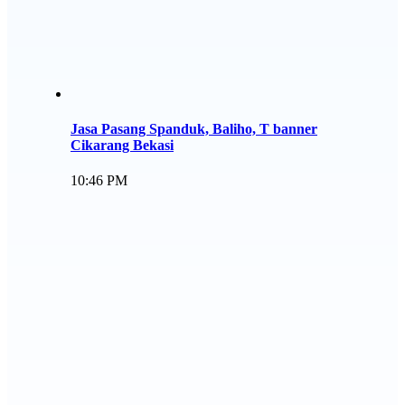
Jasa Pasang Spanduk, Baliho, T banner
Cikarang Bekasi
10:46 PM