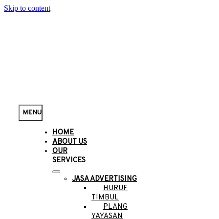
Skip to content
MENU
HOME
ABOUT US
OUR
SERVICES
JASA ADVERTISING
HURUF
TIMBUL
PLANG
YAYASAN