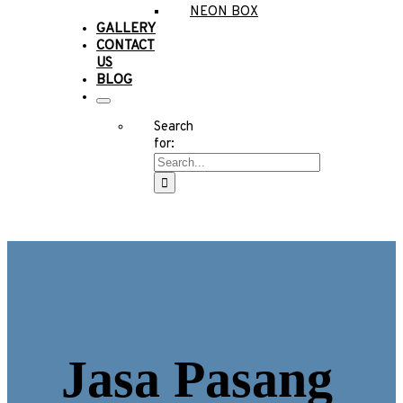
NEON BOX
GALLERY
CONTACT
US
BLOG
Search
for:
Jasa Pasang