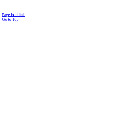
Page load link
Go to Top