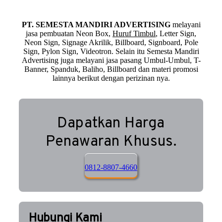
PT. SEMESTA MANDIRI ADVERTISING
melayani
jasa pembuatan Neon Box,
Huruf Timbul
, Letter Sign,
Neon Sign, Signage Akrilik, Billboard, Signboard, Pole
Sign, Pylon Sign, Videotron. Selain itu Semesta Mandiri
Advertising juga melayani jasa pasang Umbul-Umbul, T-
Banner, Spanduk, Baliho, Billboard dan materi promosi
lainnya berikut dengan perizinan nya.
Dapatkan Harga
Penawaran Khusus.
0812-8807-4660
Hubungi Kami