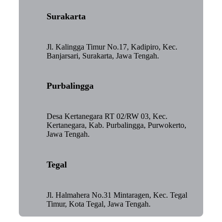
Surakarta
Jl. Kalingga Timur No.17, Kadipiro, Kec.
Banjarsari, Surakarta, Jawa Tengah.
Purbalingga
Desa Kertanegara RT 02/RW 03, Kec.
Kertanegara, Kab. Purbalingga, Purwokerto,
Jawa Tengah.
Tegal
Jl. Halmahera No.31 Mintaragen, Kec. Tegal
Timur, Kota Tegal, Jawa Tengah.