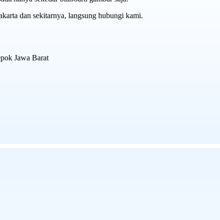
jakarta dan sekitarnya, langsung hubungi kami.
epok Jawa Barat