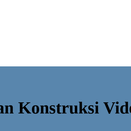
n Konstruksi Vid