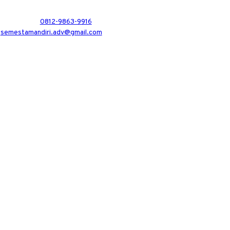
0812-9863-9916
semestamandiri.adv@gmail.com