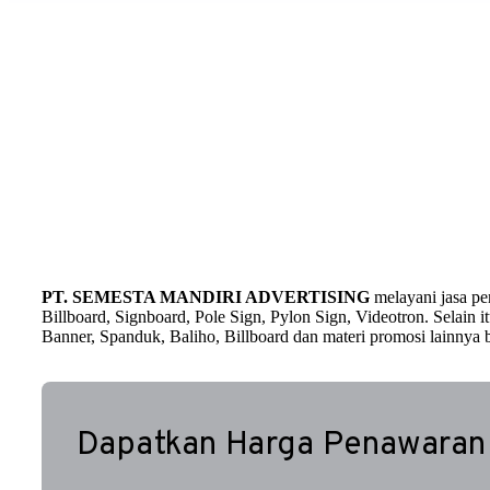
PT. SEMESTA MANDIRI ADVERTISING
melayani jasa p
Billboard, Signboard, Pole Sign, Pylon Sign, Videotron. Selain
Banner, Spanduk, Baliho, Billboard dan materi promosi lainnya b
Dapatkan Harga Penawaran