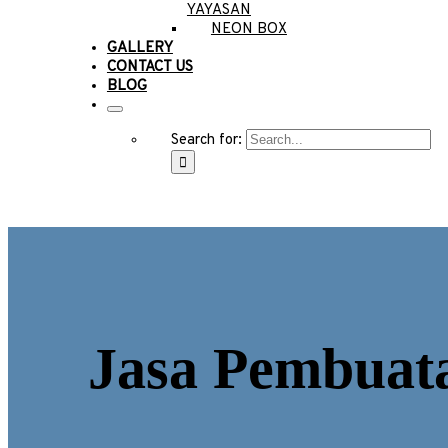
YAYASAN
NEON BOX
GALLERY
CONTACT US
BLOG
Search for:
Jasa Pembuata