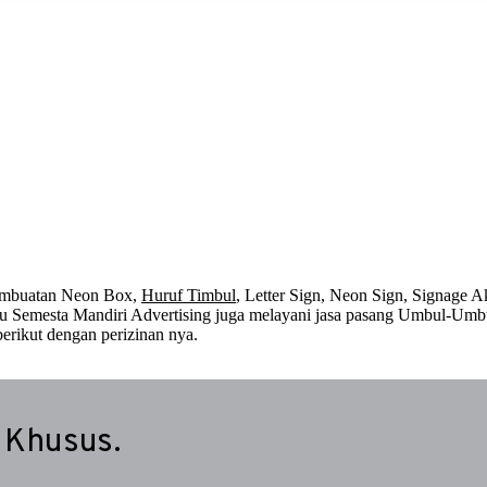
embuatan Neon Box,
Huruf Timbul
, Letter Sign, Neon Sign, Signage Ak
 itu Semesta Mandiri Advertising juga melayani jasa pasang Umbul-Umb
erikut dengan perizinan nya.
 Khusus.