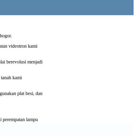
bogor.
atan videotron kami
lai berevolusi menjadi
 tanah kami
unakan plat besi, dan
 di perempatan lampu