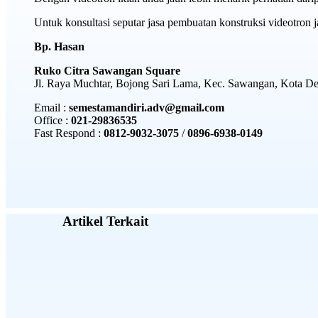
Untuk konsultasi seputar jasa pembuatan konstruksi videotron 
Bp. Hasan
Ruko Citra Sawangan Square
Jl. Raya Muchtar, Bojong Sari Lama, Kec. Sawangan, Kota D
Email :
semestamandiri.adv@gmail.com
Office :
021-29836535
Fast Respond :
0812-9032-3075
/
0896-6938-0149
Artikel Terkait