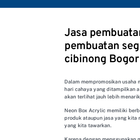
Jasa pembuatan
pembuatan sega
cibinong Bogor
Dalam mempromosikan usaha mil
hari cahaya yang ditampilkan 
akan terlihat jauh lebih menarik
Neon Box Acrylic memiliki ber
produk ataupun jasa yang kita 
yang kita tawarkan.
Karena dengan menggunakan me