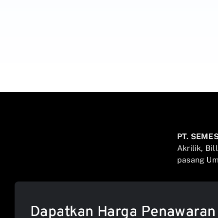
PT. SEME
Akrilik, Bi
pasang Umb
Dapatkan Harga Penawaran