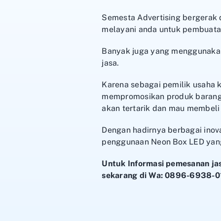
Semesta Advertising bergerak
melayani anda untuk pembuatan
Banyak juga yang menggunakan 
jasa.
Karena sebagai pemilik usaha
mempromosikan produk barang, u
akan tertarik dan mau membeli 
Dengan hadirnya berbagai inova
penggunaan Neon Box LED yang
Untuk Informasi pemesanan jas
sekarang di Wa: 0896-6938-