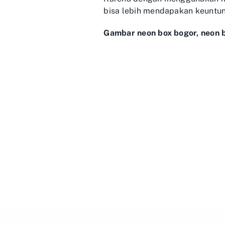
bisa lebih mendapakan keuntun
Gambar neon box bogor, neon b