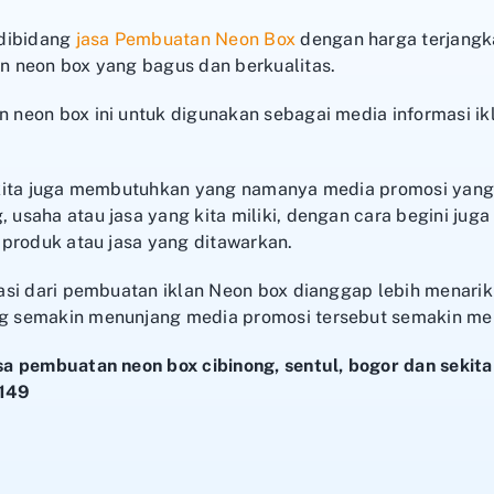
 dibidang
jasa Pembuatan Neon Box
dengan harga terjangka
 neon box yang bagus dan berkualitas.
neon box ini untuk digunakan sebagai media informasi ik
 kita juga membutuhkan yang namanya media promosi yang
saha atau jasa yang kita miliki, dengan cara begini juga
produk atau jasa yang ditawarkan.
si dari pembuatan iklan Neon box dianggap lebih menarik 
 semakin menunjang media promosi tersebut semakin men
a pembuatan neon box cibinong, sentul, bogor dan sekita
0149