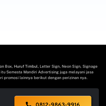
on Box,
Huruf Timbul
, Letter Sign, Neon Sign, Signage
n itu Semesta Mandiri Advertising juga melayani jasa
i promosi lainnya berikut dengan perizinan nya.
0812-9863-9916