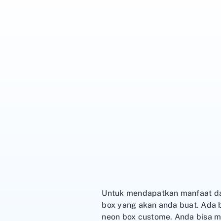
Untuk mendapatkan manfaat da
box yang akan anda buat. Ada b
neon box custome. Anda bisa m