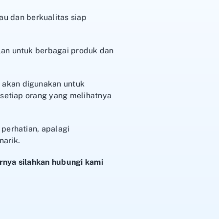
u dan berkualitas siap
lan untuk berbagai produk dan
 akan digunakan untuk
 setiap orang yang melihatnya
perhatian, apalagi
arik.
rnya silahkan hubungi kami