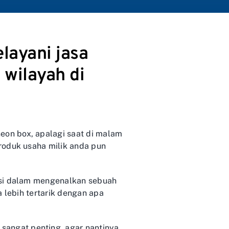
layani jasa
 wilayah di
on box, apalagi saat di malam
roduk usaha milik anda pun
asi dalam mengenalkan sebuah
 lebih tertarik dengan apa
angat penting, agar nantinya