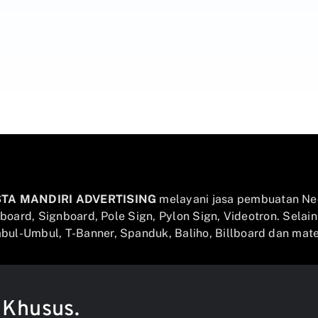
STA MANDIRI ADVERTISING
melayani jasa pembuatan Ne
llboard, Signboard, Pole Sign, Pylon Sign, Videotron. Selai
ul-Umbul, T-Banner, Spanduk, Baliho, Billboard dan mater
 Khusus.