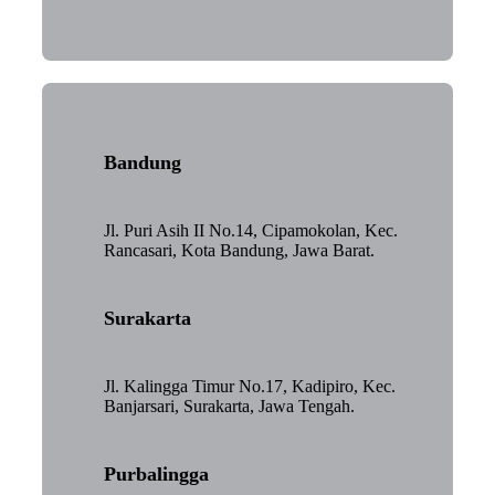
Bandung
Jl. Puri Asih II No.14, Cipamokolan, Kec.
Rancasari, Kota Bandung, Jawa Barat.
Surakarta
Jl. Kalingga Timur No.17, Kadipiro, Kec.
Banjarsari, Surakarta, Jawa Tengah.
Purbalingga