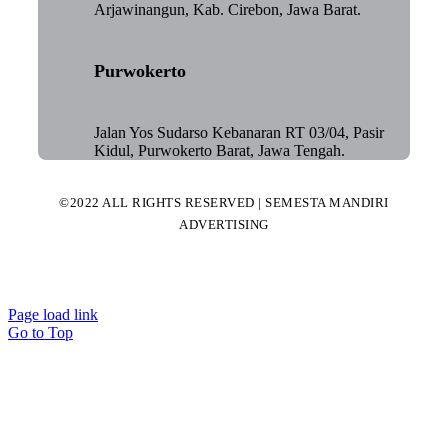
Arjawinangun, Kab. Cirebon, Jawa Barat.
Purwokerto
Jalan Yos Sudarso Kebanaran RT 03/04, Pasir
Kidul, Purwokerto Barat, Jawa Tengah.
©2022 ALL RIGHTS RESERVED | SEMESTA MANDIRI
ADVERTISING
Page load link
Go to Top