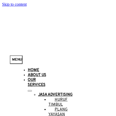
Skip to content
MENU
HOME
ABOUT US
OUR
SERVICES
JASA ADVERTISING
HURUF
TIMBUL
PLANG
YAYASAN