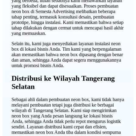
yang berbeda, itulah sebabnya kami menawarkan layanan
yang fleksibel dan dapat disesuaikan. Proses pembuatan
neon box di Semesta Advertising melibatkan beberapa
tahap penting, termasuk konsultasi desain, pembuatan
prototipe, hingga instalasi. Kami memastikan bahwa setiap
tahap dilakukan dengan cermat untuk mencapai hasil akhir
yang memuaskan.
Selain itu, kami juga menyediakan layanan instalasi neon
box di lokasi bisnis Anda. Tim kami yang berpengalaman
akan memastikan bahwa neon box dipasang dengan benar
dan aman, sehingga Anda dapat segera menggunakannya
untuk promosi bisnis Anda.
Distribusi ke Wilayah Tangerang
Selatan
Sebagai ahli dalam pembuatan neon box, kami tidak hanya
melayani pembuatan tetapi juga distribusi ke berbagai
wilayah di Tangerang Selatan. Kami siap mengirimkan
neon box yang Anda pesan langsung ke lokasi bisnis
Anda, sehingga Anda tidak perlu repot mengurus logistik
sendiri. Layanan distribusi kami cepat dan efisien,
memastikan neon box Anda tiba dalam kondisi sempurna