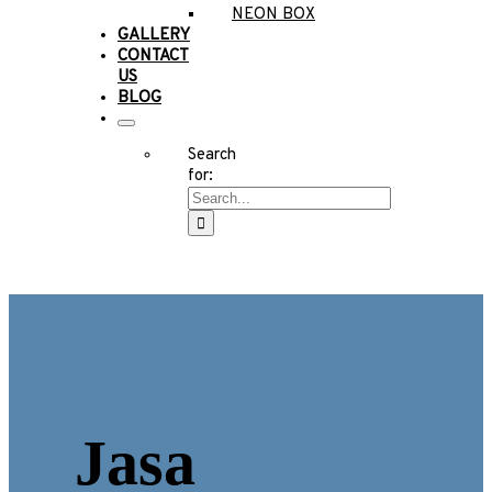
NEON BOX
GALLERY
CONTACT
US
BLOG
Search
for:
Jasa