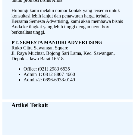
untuk promosi bisnis Anda.
Hubungi kami melalui nomor kontak yang tersedia untuk
konsultasi lebih lanjut dan penawaran harga terbaik.
Bersama Semesta Advertising, kami akan membawa bisnis
Anda ke tingkat yang lebih tinggi dengan neon box
berkualitas tinggi.
PT. SEMESTA MANDIRI ADVERTISING
Ruko Citra Sawangan Square
Jl. Raya Muchtar, Bojong Sari Lama, Kec. Sawangan,
Depok – Jawa Barat 16518
Office: (021) 2983 6535
Admin-1: 0812-8807-4660
Admin-2: 0896-6938-0149
Artikel Terkait