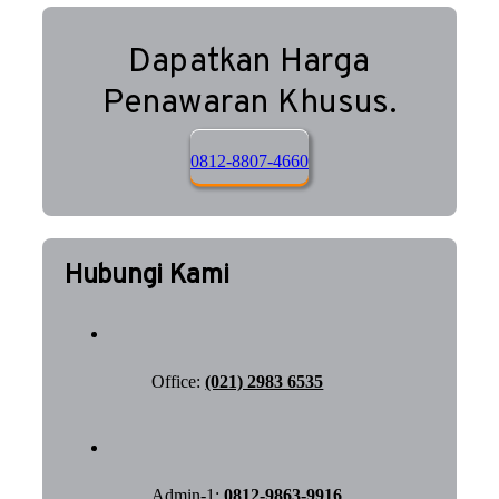
Dapatkan Harga
Penawaran Khusus.
0812-8807-4660
Hubungi Kami
Office:
(021) 2983 6535
Admin-1:
0812-9863-9916