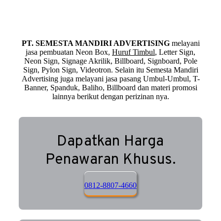
PT. SEMESTA MANDIRI ADVERTISING
melayani
jasa pembuatan Neon Box,
Huruf Timbul
, Letter Sign,
Neon Sign, Signage Akrilik, Billboard, Signboard, Pole
Sign, Pylon Sign, Videotron. Selain itu Semesta Mandiri
Advertising juga melayani jasa pasang Umbul-Umbul, T-
Banner, Spanduk, Baliho, Billboard dan materi promosi
lainnya berikut dengan perizinan nya.
Dapatkan Harga
Penawaran Khusus.
0812-8807-4660