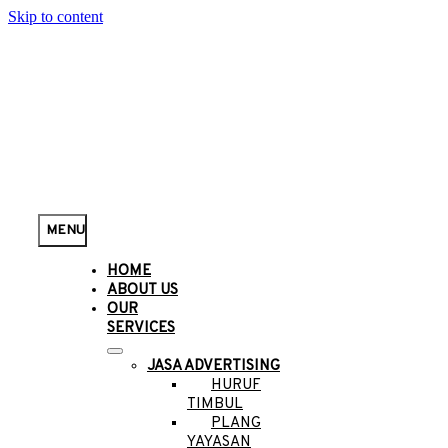
Skip to content
MENU
HOME
ABOUT US
OUR
SERVICES
JASA ADVERTISING
HURUF
TIMBUL
PLANG
YAYASAN