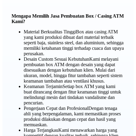
Mengapa Memilih Jasa Pembuatan Box / Casing ATM
Kami?
Material Berkualitas TinggiBox atau casing ATM
yang kami produksi dibuat dari material terbaik
seperti baja, stainless steel, dan aluminium, sehingga
memiliki ketahanan tinggi terhadap cuaca dan upaya
perusakan.
Desain Custom Sesuai KebutuhanKami melayani
pembuatan box ATM dengan desain yang dapat
disesuaikan dengan kebutuhan klien. Mulai dari
ukuran, model, hingga fitur tambahan seperti sistem
keamanan tambahan atau ventilasi khusus.
Keamanan TerjaminSetiap box ATM yang kami
buat dirancang dengan fitur keamanan tinggi untuk
melindungi mesin dari tindakan vandalisme dan
pencurian.
Pengerjaan Cepat dan ProfesionalDengan tenaga
ahli yang berpengalaman, kami memastikan proses
produksi dilakukan dengan cepat dan hasil yang
memuaskan.
Harga TerjangkauKami menawarkan harga yang
kompetitif dengan kualitas terbaik, sehingga klien