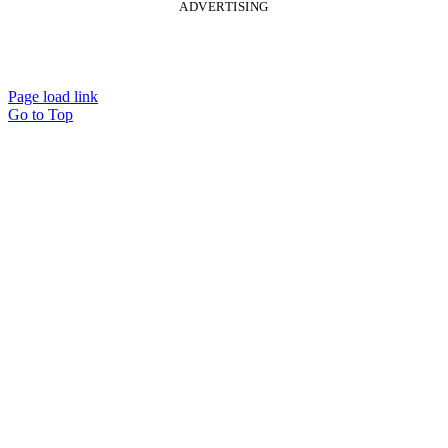
ADVERTISING
Page load link
Go to Top