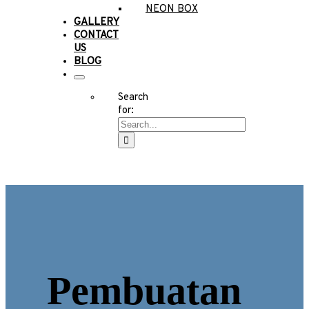
NEON BOX
GALLERY
CONTACT
US
BLOG
Search
for:
Pembuatan