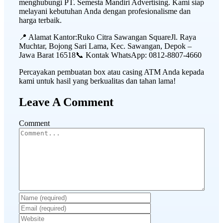
menghubungi PT. Semesta Mandiri Advertising. Kami siap
melayani kebutuhan Anda dengan profesionalisme dan
harga terbaik.
📍 Alamat Kantor:Ruko Citra Sawangan SquareJl. Raya
Muchtar, Bojong Sari Lama, Kec. Sawangan, Depok –
Jawa Barat 16518📞 Kontak WhatsApp: 0812-8807-4660
Percayakan pembuatan box atau casing ATM Anda kepada
kami untuk hasil yang berkualitas dan tahan lama!
Leave A Comment
Comment