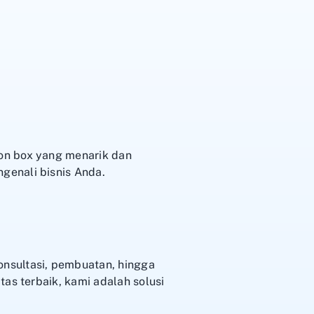
on box yang menarik dan
genali bisnis Anda.
onsultasi, pembuatan, hingga
as terbaik, kami adalah solusi