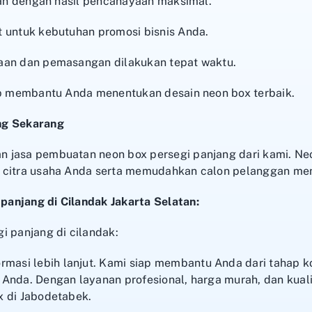
ihan dengan hasil pencahayaan maksimal.
t untuk kebutuhan promosi bisnis Anda.
aan dan pemasangan dilakukan tepat waktu.
iap membantu Anda menentukan desain neon box terbaik.
ng Sekarang
 jasa pembuatan neon box persegi panjang dari kami. Ne
 citra usaha Anda serta memudahkan calon pelanggan men
anjang di Cilandak Jakarta Selatan:
ormasi lebih lanjut. Kami siap membantu Anda dari tahap k
Anda. Dengan layanan profesional, harga murah, dan kualit
x di Jabodetabek.