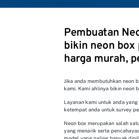
Pembuatan Neon
bikin neon box 
harga murah, pe
Jika anda membutuhkan neon b
kami. Kami ahlinya bikin neon
Layanan kami untuk anda yang
ketempat anda untuk survey p
Neon box merupakan salah satu
yang menarik serta pencahayaa
model yang paling banyak dipil