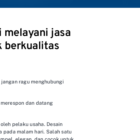
 melayani jasa
k berkualitas
r jangan ragu menghubungi
n merespon dan datang
oleh pelaku usaha. Desain
 pada malam hari. Salah satu
impel, elegan, dan cocok untuk