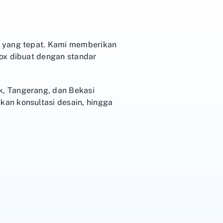
t yang tepat. Kami memberikan
ox dibuat dengan standar
, Tangerang, dan Bekasi
an konsultasi desain, hingga