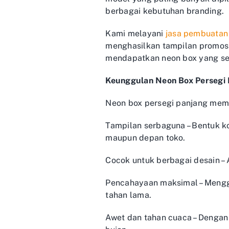
berbagai kebutuhan branding.
Kami melayani
jasa pembuatan
menghasilkan tampilan promosi
mendapatkan neon box yang sesu
Keunggulan Neon Box Persegi 
Neon box persegi panjang memi
Tampilan serbaguna – Bentuk ko
maupun depan toko.
Cocok untuk berbagai desain – 
Pencahayaan maksimal – Mengg
tahan lama.
Awet dan tahan cuaca – Dengan 