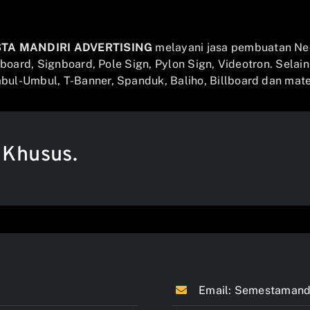
STA MANDIRI ADVERTISING
melayani jasa pembuatan Ne
llboard, Signboard, Pole Sign, Pylon Sign, Videotron. Selai
ul-Umbul, T-Banner, Spanduk, Baliho, Billboard dan mater
 Khusus.
Email:
Semestamandi