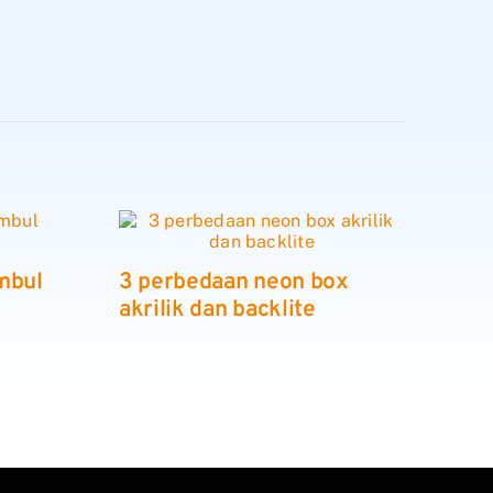
mbul
3 perbedaan neon box
akrilik dan backlite