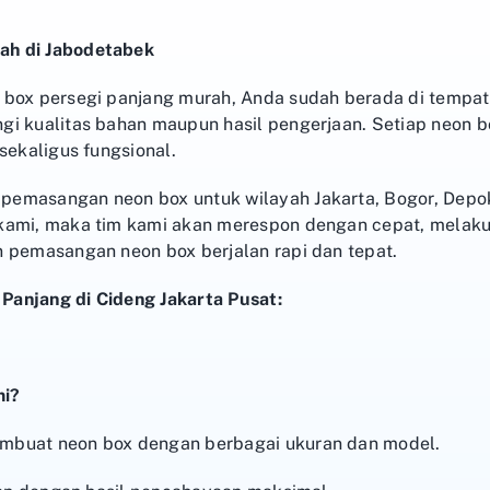
ah di Jabodetabek
 box persegi panjang murah, Anda sudah berada di tempa
gi kualitas bahan maupun hasil pengerjaan. Setiap neon b
sekaligus fungsional.
emasangan neon box untuk wilayah Jakarta, Bogor, Depok
kami, maka tim kami akan merespon dengan cepat, melakuk
n pemasangan neon box berjalan rapi dan tepat.
anjang di Cideng Jakarta Pusat:
mi?
mbuat neon box dengan berbagai ukuran dan model.