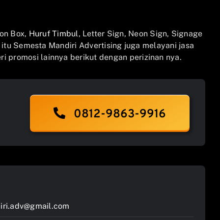
on Box,
Huruf Timbul
, Letter Sign, Neon Sign, Signage
n itu Semesta Mandiri Advertising juga melayani jasa
i promosi lainnya berikut dengan perizinan nya.
0812-9863-9916
ri.adv@gmail.com