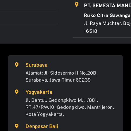
PT. SEMESTA MAND
Ruko Citra Sawanga
Jl. Raya Muchtar, Bo
16518
Surabaya
Alamat: Jl. Sidosermo II No.20B,
Surabaya, Jawa Timur 60239
Yogyakarta
Jl. Bantul, Gedongkiwo MJ.1/881,
RT.47/RW.10, Gedongkiwo, Mantrijeron,
Kota Yogyakarta.
Denpasar Bali