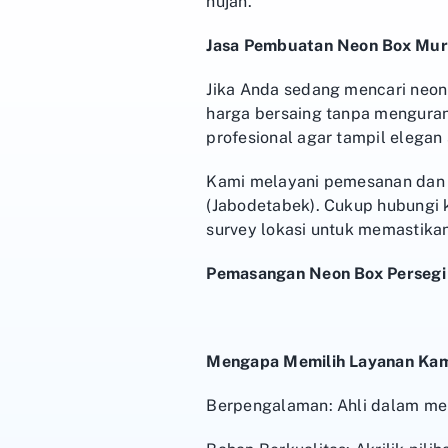
hujan.
Jasa Pembuatan Neon Box Mur
Jika Anda sedang mencari neon
harga bersaing tanpa menguran
profesional agar tampil elegan 
Kami melayani pemesanan dan p
(Jabodetabek). Cukup hubungi 
survey lokasi untuk memastika
Pemasangan Neon Box Persegi P
Mengapa Memilih Layanan Ka
Berpengalaman: Ahli dalam me