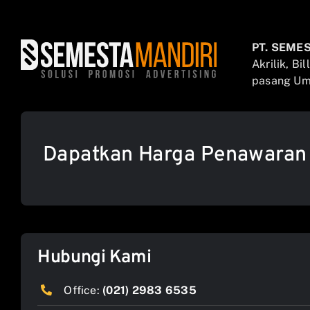
PT. SEME
Akrilik, Bi
pasang Umb
Dapatkan Harga Penawaran
Hubungi Kami
Office:
(021) 2983 6535