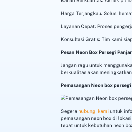
Bahan Berkualitas: Akrilik pil
Harga Terjangkau: Solusi hema
Layanan Cepat: Proses pengerj
Konsultasi Gratis: Tim kami s
Pesan Neon Box Persegi Panja
Jangan ragu untuk menggunakan
berkualitas akan meningkatkan
Pemasangan Neon box persegi p
Segera
hubungi kami
untuk inf
pemasangan neon box di lokasi 
tepat untuk kebutuhan neon bo