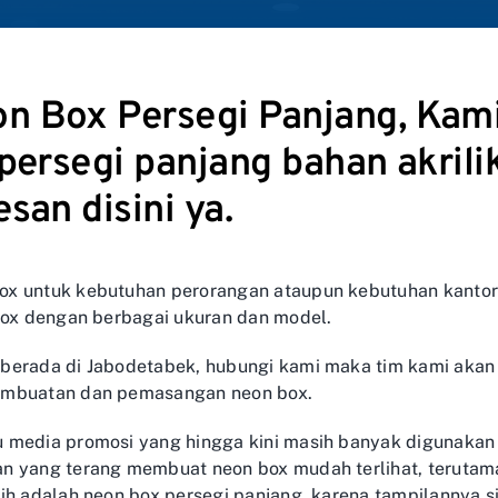
 Box Persegi Panjang, Kami
persegi panjang bahan akrili
san disini ya.
ox untuk kebutuhan perorangan ataupun kebutuhan kanto
 box dengan berbagai ukuran dan model.
 berada di Jabodetabek, hubungi kami maka tim kami aka
embuatan dan pemasangan neon box.
 media promosi yang hingga kini masih banyak digunakan 
n yang terang membuat neon box mudah terlihat, terutama
ih adalah neon box persegi panjang, karena tampilannya s