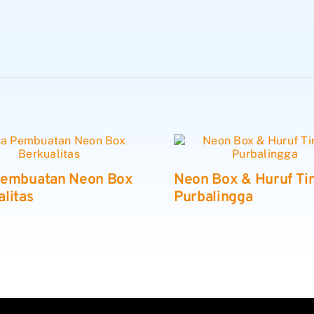
Pembuatan Neon Box
Neon Box & Huruf Ti
litas
Purbalingga