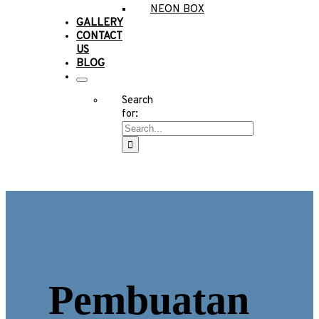
NEON BOX
GALLERY
CONTACT
US
BLOG
Search
for:
Pembuatan