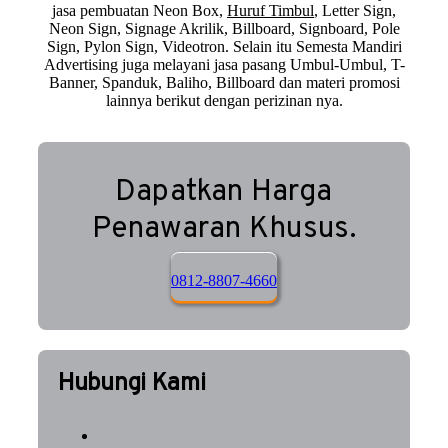
jasa pembuatan Neon Box,
Huruf Timbul
, Letter Sign,
Neon Sign, Signage Akrilik, Billboard, Signboard, Pole
Sign, Pylon Sign, Videotron. Selain itu Semesta Mandiri
Advertising juga melayani jasa pasang Umbul-Umbul, T-
Banner, Spanduk, Baliho, Billboard dan materi promosi
lainnya berikut dengan perizinan nya.
Dapatkan Harga
Penawaran Khusus.
0812-8807-4660
Hubungi Kami