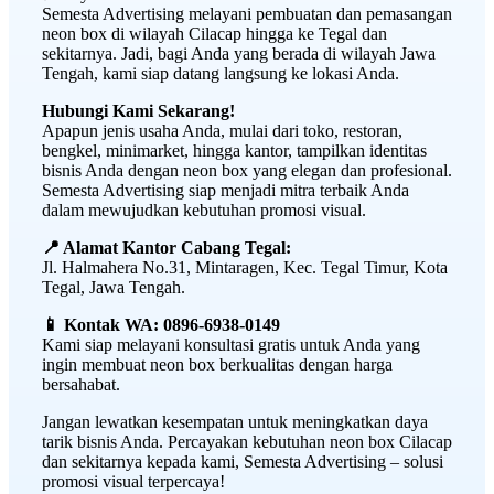
Semesta Advertising melayani pembuatan dan pemasangan
neon box di wilayah Cilacap hingga ke Tegal dan
sekitarnya. Jadi, bagi Anda yang berada di wilayah Jawa
Tengah, kami siap datang langsung ke lokasi Anda.
Hubungi Kami Sekarang!
Apapun jenis usaha Anda, mulai dari toko, restoran,
bengkel, minimarket, hingga kantor, tampilkan identitas
bisnis Anda dengan neon box yang elegan dan profesional.
Semesta Advertising siap menjadi mitra terbaik Anda
dalam mewujudkan kebutuhan promosi visual.
📍 Alamat Kantor Cabang Tegal:
Jl. Halmahera No.31, Mintaragen, Kec. Tegal Timur, Kota
Tegal, Jawa Tengah.
📱 Kontak WA: 0896-6938-0149
Kami siap melayani konsultasi gratis untuk Anda yang
ingin membuat neon box berkualitas dengan harga
bersahabat.
Jangan lewatkan kesempatan untuk meningkatkan daya
tarik bisnis Anda. Percayakan kebutuhan neon box Cilacap
dan sekitarnya kepada kami, Semesta Advertising – solusi
promosi visual terpercaya!