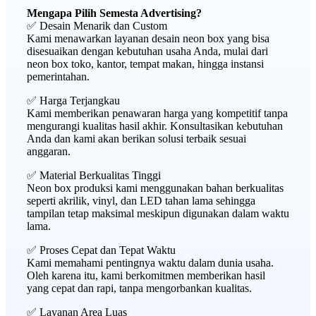
Mengapa Pilih Semesta Advertising?
✅ Desain Menarik dan Custom
Kami menawarkan layanan desain neon box yang bisa
disesuaikan dengan kebutuhan usaha Anda, mulai dari
neon box toko, kantor, tempat makan, hingga instansi
pemerintahan.
✅ Harga Terjangkau
Kami memberikan penawaran harga yang kompetitif tanpa
mengurangi kualitas hasil akhir. Konsultasikan kebutuhan
Anda dan kami akan berikan solusi terbaik sesuai
anggaran.
✅ Material Berkualitas Tinggi
Neon box produksi kami menggunakan bahan berkualitas
seperti akrilik, vinyl, dan LED tahan lama sehingga
tampilan tetap maksimal meskipun digunakan dalam waktu
lama.
✅ Proses Cepat dan Tepat Waktu
Kami memahami pentingnya waktu dalam dunia usaha.
Oleh karena itu, kami berkomitmen memberikan hasil
yang cepat dan rapi, tanpa mengorbankan kualitas.
✅ Layanan Area Luas