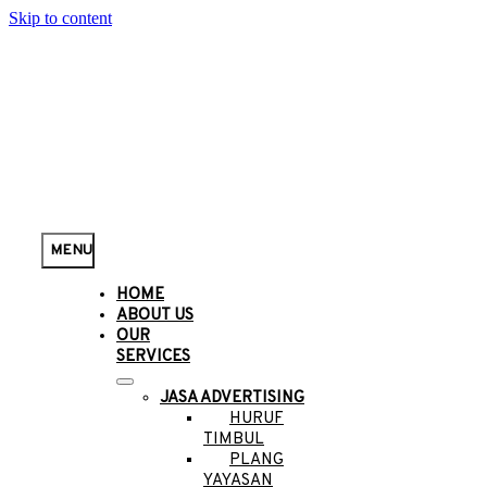
Skip to content
MENU
HOME
ABOUT US
OUR
SERVICES
JASA ADVERTISING
HURUF
TIMBUL
PLANG
YAYASAN