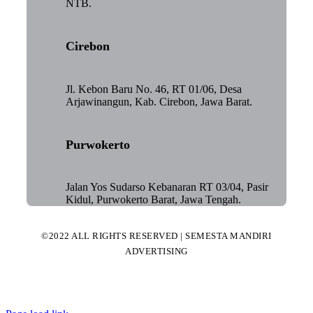
NTB.
Cirebon
Jl. Kebon Baru No. 46, RT 01/06, Desa
Arjawinangun, Kab. Cirebon, Jawa Barat.
Purwokerto
Jalan Yos Sudarso Kebanaran RT 03/04, Pasir
Kidul, Purwokerto Barat, Jawa Tengah.
©2022 ALL RIGHTS RESERVED | SEMESTA MANDIRI
ADVERTISING