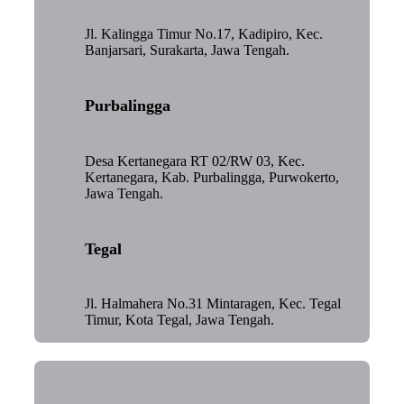
Jl. Kalingga Timur No.17, Kadipiro, Kec.
Banjarsari, Surakarta, Jawa Tengah.
Purbalingga
Desa Kertanegara RT 02/RW 03, Kec.
Kertanegara, Kab. Purbalingga, Purwokerto,
Jawa Tengah.
Tegal
Jl. Halmahera No.31 Mintaragen, Kec. Tegal
Timur, Kota Tegal, Jawa Tengah.