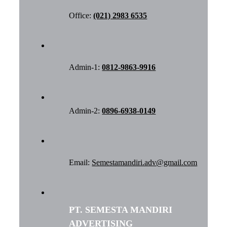
Office:
(021) 2983 6535
Admin-1:
0812-9863-9916
Admin-2:
0896-6938-0149
Email:
Semestamandiri.adv@gmail.com
PT. SEMESTA MANDIRI
ADVERTISING