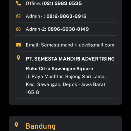
Office:
(021) 2983 6535
Admin-1:
0812-9863-9916
Admin-2:
0896-6938-0149
Email:
Semestamandiri.adv@gmail.com
PT. SEMESTA MANDIRI ADVERTISING
Ruko Citra Sawangan Square
Jl. Raya Muchtar, Bojong Sari Lama,
Kec. Sawangan, Depok – Jawa Barat
16518
Bandung