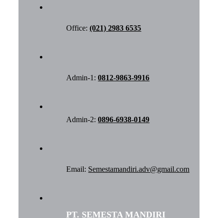
Office:
(021) 2983 6535
Admin-1:
0812-9863-9916
Admin-2:
0896-6938-0149
Email:
Semestamandiri.adv@gmail.com
PT. SEMESTA MANDIRI