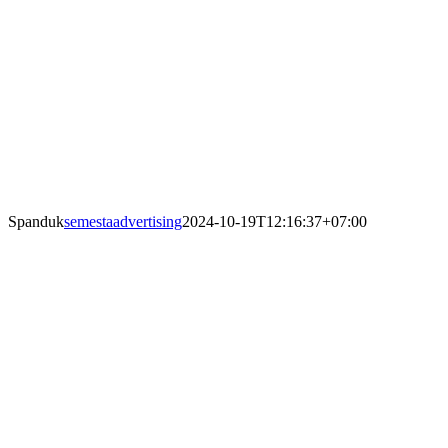
Spanduk
semestaadvertising
2024-10-19T12:16:37+07:00