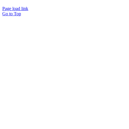
Page load link
Go to Top