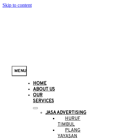
Skip to content
MENU
HOME
ABOUT US
OUR
SERVICES
JASA ADVERTISING
HURUF
TIMBUL
PLANG
YAYASAN