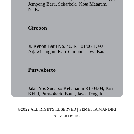
Jempong Baru, Sekarbela, Kota Mataram,
NTB.
Cirebon
Jl. Kebon Baru No. 46, RT 01/06, Desa
Arjawinangun, Kab. Cirebon, Jawa Barat.
Purwokerto
Jalan Yos Sudarso Kebanaran RT 03/04, Pasir
Kidul, Purwokerto Barat, Jawa Tengah.
©2022 ALL RIGHTS RESERVED | SEMESTA MANDIRI
ADVERTISING