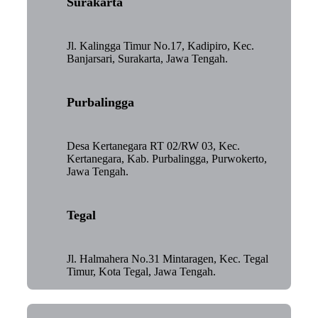
Surakarta
Jl. Kalingga Timur No.17, Kadipiro, Kec.
Banjarsari, Surakarta, Jawa Tengah.
Purbalingga
Desa Kertanegara RT 02/RW 03, Kec.
Kertanegara, Kab. Purbalingga, Purwokerto,
Jawa Tengah.
Tegal
Jl. Halmahera No.31 Mintaragen, Kec. Tegal
Timur, Kota Tegal, Jawa Tengah.