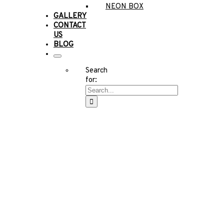
NEON BOX
GALLERY
CONTACT
US
BLOG
Search
for: