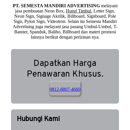
PT. SEMESTA MANDIRI ADVERTISING
melayani
jasa pembuatan Neon Box,
Huruf Timbul
, Letter Sign,
Neon Sign, Signage Akrilik, Billboard, Signboard, Pole
Sign, Pylon Sign, Videotron. Selain itu Semesta Mandiri
Advertising juga melayani jasa pasang Umbul-Umbul, T-
Banner, Spanduk, Baliho, Billboard dan materi promosi
lainnya berikut dengan perizinan nya.
Dapatkan Harga
Penawaran Khusus.
0812-8807-4660
Hubungi Kami