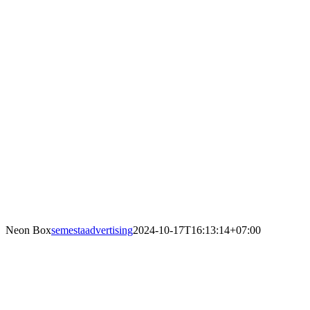
Neon Box
semestaadvertising
2024-10-17T16:13:14+07:00