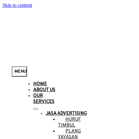
Skip to content
MENU
HOME
ABOUT US
OUR
SERVICES
JASA ADVERTISING
HURUF
TIMBUL
PLANG
YAYASAN