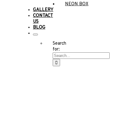
NEON BOX
GALLERY
CONTACT
US
BLOG
Search
for: