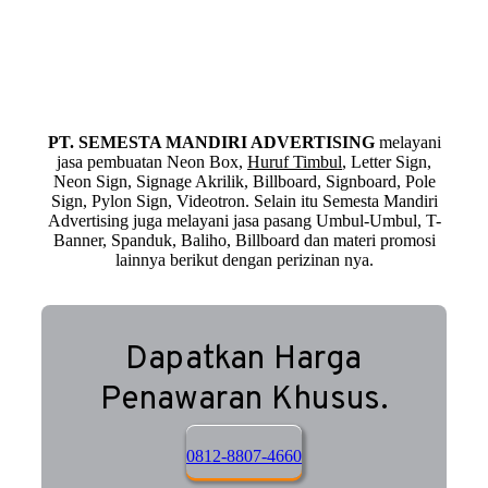
PT. SEMESTA MANDIRI ADVERTISING
melayani
jasa pembuatan Neon Box,
Huruf Timbul
, Letter Sign,
Neon Sign, Signage Akrilik, Billboard, Signboard, Pole
Sign, Pylon Sign, Videotron. Selain itu Semesta Mandiri
Advertising juga melayani jasa pasang Umbul-Umbul, T-
Banner, Spanduk, Baliho, Billboard dan materi promosi
lainnya berikut dengan perizinan nya.
Dapatkan Harga
Penawaran Khusus.
0812-8807-4660