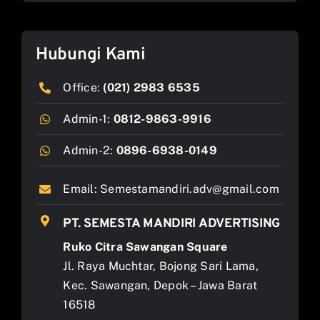
Hubungi Kami
Office:
(021) 2983 6535
Admin-1:
0812-9863-9916
Admin-2:
0896-6938-0149
Email:
Semestamandiri.adv@gmail.com
PT. SEMESTA MANDIRI ADVERTISING
Ruko Citra Sawangan Square
Jl. Raya Muchtar, Bojong Sari Lama,
Kec. Sawangan, Depok – Jawa Barat
16518