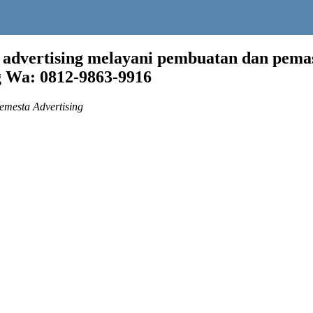
 advertising melayani pembuatan dan pem
g Wa: 0812-9863-9916
emesta Advertising