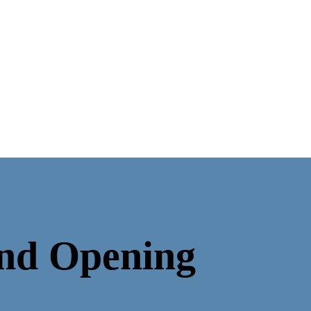
nd Opening