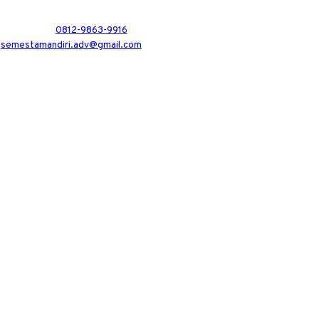
0812-9863-9916
semestamandiri.adv@gmail.com