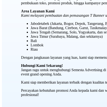
pembukaan toko, promosi produk, hingga kampanye pema
Area Layanan Kami
Kami melayani pembuatan dan pemasangan T Banner u
Jabodetabek (Jakarta, Bogor, Depok, Tangerang, B
Jawa Barat (Bandung, Cirebon, Garut, Tasikmalaya
Jawa Tengah (Semarang, Solo, Yogyakarta, dan se
Jawa Timur (Surabaya, Malang, dan sekitarnya)
Bali
Lombok
Riau
Dengan jangkauan layanan yang luas, kami siap memenu
Hubungi Kami Sekarang!
Jangan ragu untuk menghubungi Semesta Advertising di
event grand opening Anda.
Kami siap memberikan layanan terbaik dengan kualitas te
Percayakan kebutuhan promosi Anda kepada kami dan w
profesional!