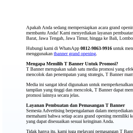
Apakah Anda sedang mempersiapkan acara grand openin
membantu Anda! Kami menyediakan layanan pembuatan d
Barat, Jawa Tengah, Jawa Timur, hingga ke Bali, Lombo
Hubungi kami di WhatsApp
0812-9863-9916
untuk mend
menggunakan
tbanner grand opening
.
Mengapa Memilih T Banner Untuk Promosi?
T Banner merupakan salah satu media promosi yang efe
mencolok dan penempatan yang strategis, T Banner mam
Media ini sangat ideal digunakan untuk memperkenalkan 
tampilan yang tinggi dan mencolok, T Banner dapat memu
promosi lainnya secara jelas.
Layanan Pembuatan dan Pemasangan T Banner
Semesta Advertising berpengalaman dalam menyediakan 
memahami bahwa setiap acara grand opening memiliki ke
yang dapat disesuaikan sesuai keinginan Anda.
Tidak hanya itu, kami juga melayani pemasangan T Banne