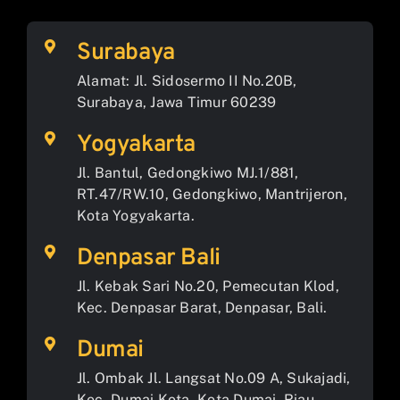
Surabaya
Alamat: Jl. Sidosermo II No.20B,
Surabaya, Jawa Timur 60239
Yogyakarta
Jl. Bantul, Gedongkiwo MJ.1/881,
RT.47/RW.10, Gedongkiwo, Mantrijeron,
Kota Yogyakarta.
Denpasar Bali
Jl. Kebak Sari No.20, Pemecutan Klod,
Kec. Denpasar Barat, Denpasar, Bali.
Dumai
Jl. Ombak Jl. Langsat No.09 A, Sukajadi,
Kec. Dumai Kota, Kota Dumai, Riau.