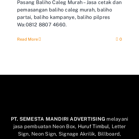
Pasang Baliho Caleg Murah – Jasa cetak dan
pemasangan baliho caleg murah, baliho
partai, baliho kampanye, baliho pilpres
Wa:0812 8807 4660.
Read More
0
PT. SEMESTA MANDIRI ADVERTISING
melayani
jasa pembuatan Neon Box,
Huruf Timbul
, Letter
Sign, Neon Sign, Signage Akrilik, Billboard,