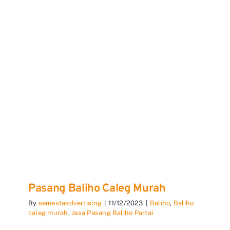
Pasang Baliho Caleg Murah
By
semestaadvertising
|
11/12/2023
|
Baliho
,
Baliho
caleg murah
,
Jasa Pasang Baliho Partai