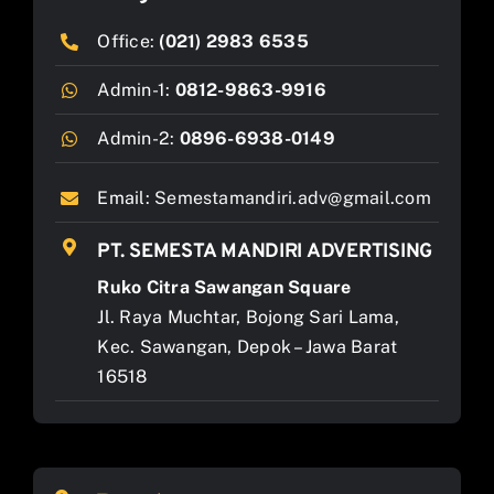
Office:
(021) 2983 6535
Admin-1:
0812-9863-9916
Admin-2:
0896-6938-0149
Email:
Semestamandiri.adv@gmail.com
PT. SEMESTA MANDIRI ADVERTISING
Ruko Citra Sawangan Square
Jl. Raya Muchtar, Bojong Sari Lama,
Kec. Sawangan, Depok – Jawa Barat
16518