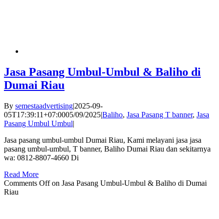
Jasa Pasang Umbul-Umbul & Baliho di
Dumai Riau
By
semestaadvertising
|
2025-09-
05T17:39:11+07:00
05/09/2025
|
Baliho
,
Jasa Pasang T banner
,
Jasa
Pasang Umbul Umbul
|
Jasa pasang umbul-umbul Dumai Riau, Kami melayani jasa jasa
pasang umbul-umbul, T banner, Baliho Dumai Riau dan sekitarnya
wa: 0812-8807-4660 Di
Read More
Comments Off
on Jasa Pasang Umbul-Umbul & Baliho di Dumai
Riau