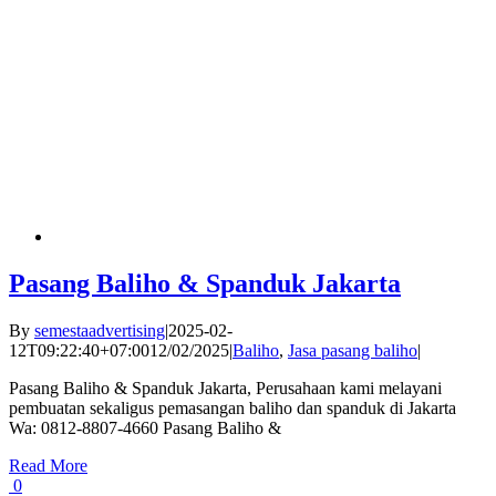
Pasang Baliho & Spanduk Jakarta
By
semestaadvertising
|
2025-02-
12T09:22:40+07:00
12/02/2025
|
Baliho
,
Jasa pasang baliho
|
Pasang Baliho & Spanduk Jakarta, Perusahaan kami melayani
pembuatan sekaligus pemasangan baliho dan spanduk di Jakarta
Wa: 0812-8807-4660 Pasang Baliho &
Read More
0