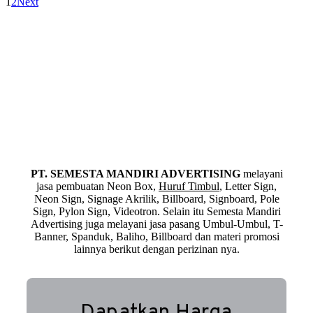
1
2
Next
PT. SEMESTA MANDIRI ADVERTISING
melayani
jasa pembuatan Neon Box,
Huruf Timbul
, Letter Sign,
Neon Sign, Signage Akrilik, Billboard, Signboard, Pole
Sign, Pylon Sign, Videotron. Selain itu Semesta Mandiri
Advertising juga melayani jasa pasang Umbul-Umbul, T-
Banner, Spanduk, Baliho, Billboard dan materi promosi
lainnya berikut dengan perizinan nya.