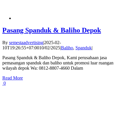
Pasang Spanduk & Baliho Depok
By
semestaadvertising
|
2025-02-
10T19:26:55+07:00
10/02/2025
|
Baliho
,
Spanduk
|
Pasang Spanduk & Baliho Depok, Kami perusahaan jasa
pemasangan spanduk dan baliho untuk promosi luar ruangan
wilayah depok Wa: 0812-8807-4660 Dalam
Read More
0