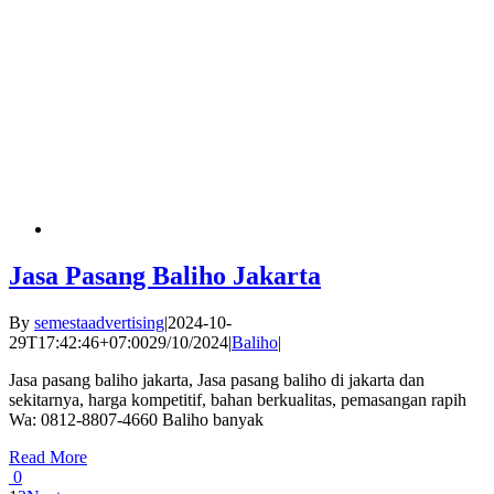
Jasa Pasang Baliho Jakarta
By
semestaadvertising
|
2024-10-
29T17:42:46+07:00
29/10/2024
|
Baliho
|
Jasa pasang baliho jakarta, Jasa pasang baliho di jakarta dan
sekitarnya, harga kompetitif, bahan berkualitas, pemasangan rapih
Wa: 0812-8807-4660 Baliho banyak
Read More
0