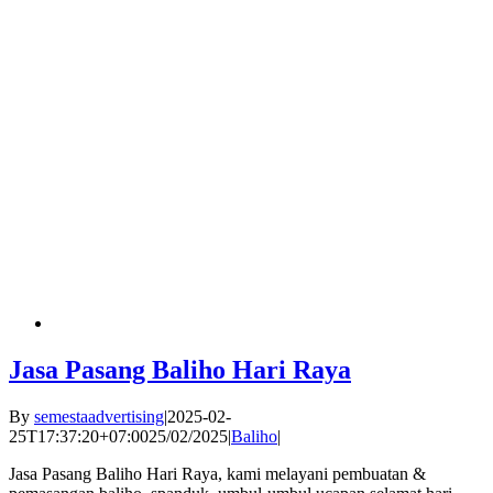
Jasa Pasang Baliho Hari Raya
By
semestaadvertising
|
2025-02-
25T17:37:20+07:00
25/02/2025
|
Baliho
|
Jasa Pasang Baliho Hari Raya, kami melayani pembuatan &