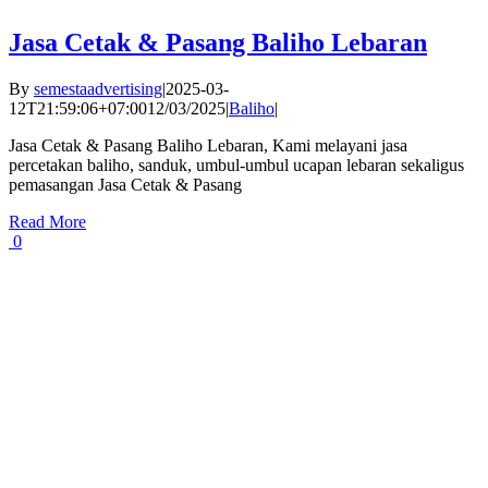
Jasa Cetak & Pasang Baliho Lebaran
By
semestaadvertising
|
2025-03-
12T21:59:06+07:00
12/03/2025
|
Baliho
|
Jasa Cetak & Pasang Baliho Lebaran, Kami melayani jasa
percetakan baliho, sanduk, umbul-umbul ucapan lebaran sekaligus
pemasangan Jasa Cetak & Pasang
Read More
0