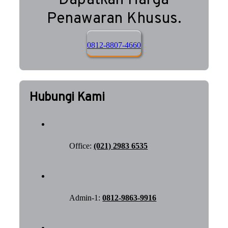
Dapatkan Harga
Penawaran Khusus.
0812-8807-4660
Hubungi Kami
Office:
(021) 2983 6535
Admin-1:
0812-9863-9916