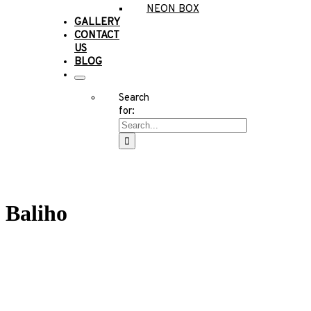
NEON BOX
GALLERY
CONTACT
US
BLOG
Search
for:
Baliho