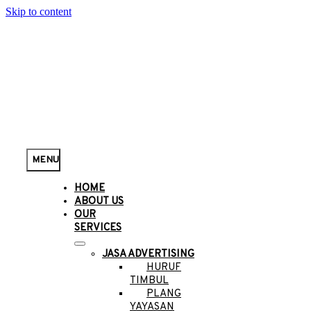
Skip to content
MENU
HOME
ABOUT US
OUR
SERVICES
JASA ADVERTISING
HURUF
TIMBUL
PLANG
YAYASAN