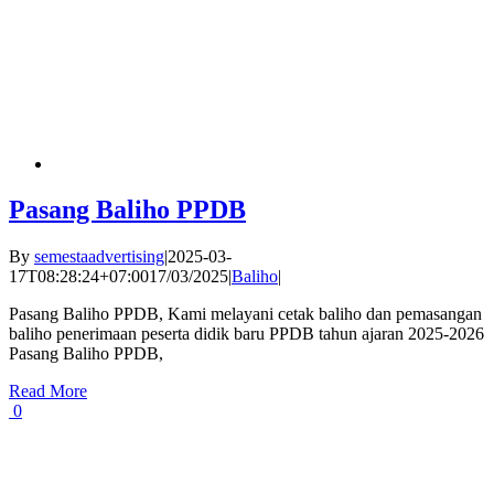
Pasang Baliho PPDB
By
semestaadvertising
|
2025-03-
17T08:28:24+07:00
17/03/2025
|
Baliho
|
Pasang Baliho PPDB, Kami melayani cetak baliho dan pemasangan
baliho penerimaan peserta didik baru PPDB tahun ajaran 2025-2026
Pasang Baliho PPDB,
Read More
0