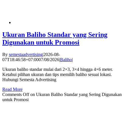
Ukuran Baliho Standar yang Sering
Digunakan untuk Promosi
By
semestaadvertising
|
2026-08-
07T18:46:58+07:00
07/08/2026
|
Baliho
|
Ukuran baliho standar mulai dari 2×3, 3×4 hingga 4×6 meter.
Ketahui pilihan ukuran dan tips memilih baliho sesuai lokasi.
Hubungi Semesta Advertising
Read More
Comments Off
on Ukuran Baliho Standar yang Sering Digunakan
untuk Promosi