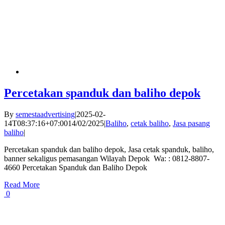
Percetakan spanduk dan baliho depok
By
semestaadvertising
|
2025-02-
14T08:37:16+07:00
14/02/2025
|
Baliho
,
cetak baliho
,
Jasa pasang
baliho
|
Percetakan spanduk dan baliho depok, Jasa cetak spanduk, baliho,
banner sekaligus pemasangan Wilayah Depok Wa: : 0812-8807-
4660 Percetakan Spanduk dan Baliho Depok
Read More
0