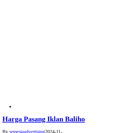
Harga Pasang Iklan Baliho
By
semestaadvertising
|
2024-11-