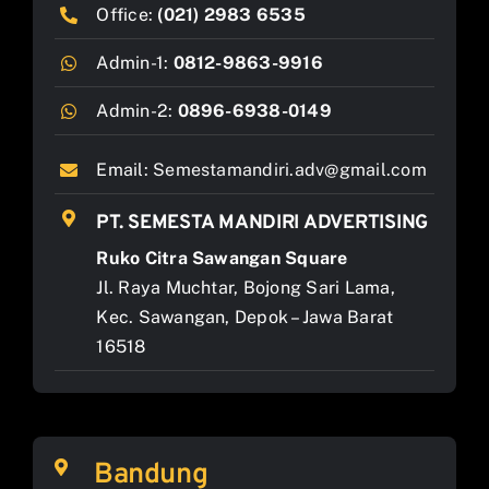
Office:
(021) 2983 6535
Admin-1:
0812-9863-9916
Admin-2:
0896-6938-0149
Email:
Semestamandiri.adv@gmail.com
PT. SEMESTA MANDIRI ADVERTISING
Ruko Citra Sawangan Square
Jl. Raya Muchtar, Bojong Sari Lama,
Kec. Sawangan, Depok – Jawa Barat
16518
Bandung