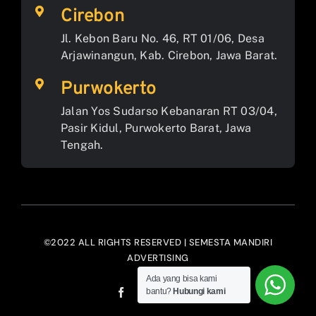
Cirebon
Jl. Kebon Baru No. 46, RT 01/06, Desa
Arjawinangun, Kab. Cirebon, Jawa Barat.
Purwokerto
Jalan Yos Sudarso Kebanaran RT 03/04,
Pasir Kidul, Purwokerto Barat, Jawa
Tengah.
©2022 ALL RIGHTS RESERVED | SEMESTA MANDIRI
ADVERTISING
Ada yang bisa kami
bantu?
Hubungi kami