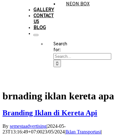
NEON BOX
GALLERY
CONTACT
US
BLOG
Search
for:
brnading iklan kereta apa
Branding Iklan di Kereta Api
By
semestaadvertising
|
2024-05-
23T13:16:49+07:00
23/05/2024
|
Iklan Transportasi
|