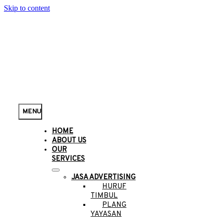
Skip to content
MENU
HOME
ABOUT US
OUR
SERVICES
JASA ADVERTISING
HURUF
TIMBUL
PLANG
YAYASAN