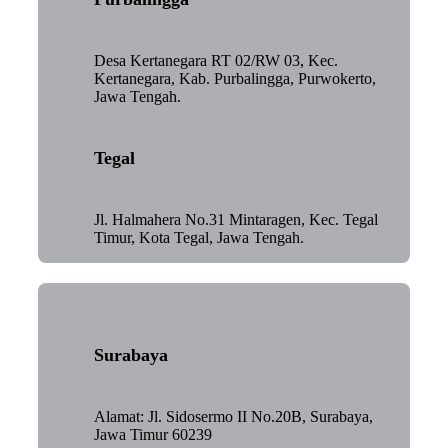
Desa Kertanegara RT 02/RW 03, Kec.
Kertanegara, Kab. Purbalingga, Purwokerto,
Jawa Tengah.
Tegal
Jl. Halmahera No.31 Mintaragen, Kec. Tegal
Timur, Kota Tegal, Jawa Tengah.
Surabaya
Alamat: Jl. Sidosermo II No.20B, Surabaya,
Jawa Timur 60239