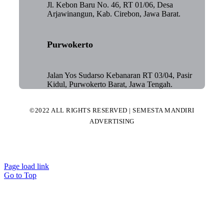
Jl. Kebon Baru No. 46, RT 01/06, Desa
Arjawinangun, Kab. Cirebon, Jawa Barat.
Purwokerto
Jalan Yos Sudarso Kebanaran RT 03/04, Pasir
Kidul, Purwokerto Barat, Jawa Tengah.
©2022 ALL RIGHTS RESERVED | SEMESTA MANDIRI
ADVERTISING
Page load link
Go to Top