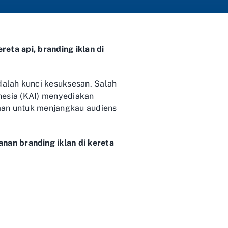
reta api, branding iklan di
alah kunci kesuksesan. Salah
onesia (KAI) menyediakan
haan untuk menjangkau audiens
an branding iklan di kereta