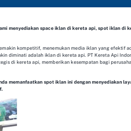
ami menyediakan space iklan di kereta api, spot iklan di ke
makin kompetitif, menemukan media iklan yang efektif ad
kin diminati adalah iklan di kereta api. PT Kereta Api Ind
ategis di kereta api, memberikan kesempatan bagi perusa
a memanfaatkan spot iklan ini dengan menyediakan layan
f.