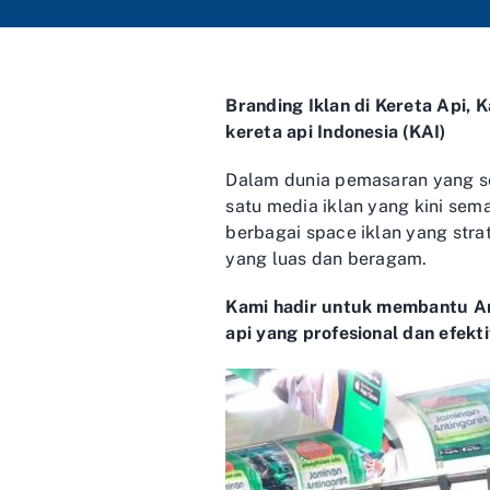
Branding Iklan di Kereta Api, K
kereta api Indonesia (KAI)
Dalam dunia pemasaran yang se
satu media iklan yang kini sema
berbagai space iklan yang str
yang luas dan beragam.
Kami hadir untuk membantu And
api yang profesional dan efekti