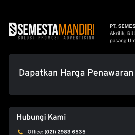
PT. SEME
Akrilik, Bi
pasang Umb
Dapatkan Harga Penawaran
Hubungi Kami
Office:
(021) 2983 6535