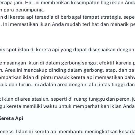
rapa jam. Hal ini memberikan kesempatan bagi iklan Anda 
eh para penumpang.
an di kereta api tersedia di berbagai tempat strategis, sepe
n. Ini memastikan iklan Anda mudah terlihat dan menarik 
is spot iklan di kereta api yang dapat disesuaikan denga
Pemasangan iklan di dalam gerbong sangat efektif karena
n. Area ini mencakup dinding dalam gerbong, atap, dan b
empatkan iklan di pintu masuk kereta api memastikan bahw
k dan turun. Ini adalah area dengan lalu lintas tinggi d
 iklan di area stasiun, seperti di ruang tunggu dan peron, j
 kereta memiliki waktu untuk memperhatikan iklan Anda
Kereta Api
ness: Iklan di kereta api membantu meningkatkan kesada