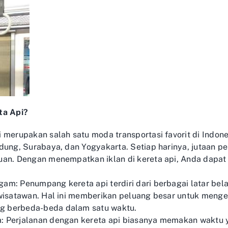
ta Api?
i merupakan salah satu moda transportasi favorit di Indone
andung, Surabaya, dan Yogyakarta. Setiap harinya, jutaa
luan. Dengan menempatkan iklan di kereta api, Anda dapa
am: Penumpang kereta api terdiri dari berbagai latar bela
 wisatawan. Hal ini memberikan peluang besar untuk meng
g berbeda-beda dalam satu waktu.
: Perjalanan dengan kereta api biasanya memakan waktu y