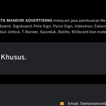
STA MANDIRI ADVERTISING
melayani jasa pembuatan Ne
llboard, Signboard, Pole Sign, Pylon Sign, Videotron. Selai
ul-Umbul, T-Banner, Spanduk, Baliho, Billboard dan mater
 Khusus.
Email:
Semestamandi