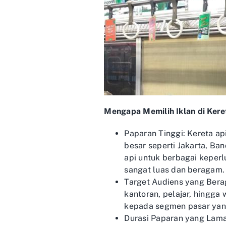
Mengapa Memilih Iklan di Kere
Paparan Tinggi: Kereta ap
besar seperti Jakarta, B
api untuk berbagai keper
sangat luas dan beragam.
Target Audiens yang Berag
kantoran, pelajar, hingga
kepada segmen pasar yan
Durasi Paparan yang Lama