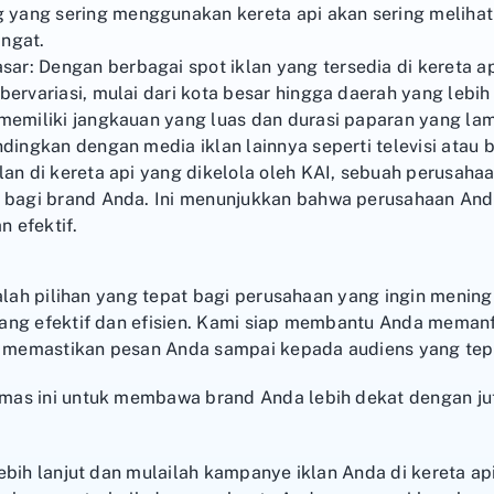
yang sering menggunakan kereta api akan sering melihat 
ingat.
ar: Dengan berbagai spot iklan yang tersedia di kereta 
bervariasi, mulai dari kota besar hingga daerah yang lebih 
memiliki jangkauan yang luas dan durasi paparan yang lama
ndingkan dengan media iklan lainnya seperti televisi atau b
klan di kereta api yang dikelola oleh KAI, sebuah perusaha
f bagi brand Anda. Ini menunjukkan bahwa perusahaan And
 efektif.
alah pilihan yang tepat bagi perusahaan yang ingin meningk
ang efektif dan efisien. Kami siap membantu Anda memanfa
uk memastikan pesan Anda sampai kepada audiens yang tep
mas ini untuk membawa brand Anda lebih dekat dengan ju
ebih lanjut dan mulailah kampanye iklan Anda di kereta a