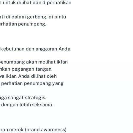
untuk dilihat dan diperhatikan
rti di dalam gerbong, di pintu
perhatian penumpang.
n kebutuhan dan anggaran Anda:
 penumpang akan melihat iklan
ahkan pegangan tangan.
a iklan Anda dilihat oleh
an perhatian penumpang yang
uga sangat strategis.
 dengan lebih seksama.
ran merek (brand awareness)