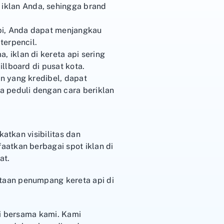
iklan Anda, sehingga brand
api, Anda dapat menjangkau
terpencil.
, iklan di kereta api sering
illboard di pusat kota.
an yang kredibel, dapat
a peduli dengan cara beriklan
atkan visibilitas dan
atkan berbagai spot iklan di
at.
taan penumpang kereta api di
pi bersama kami. Kami