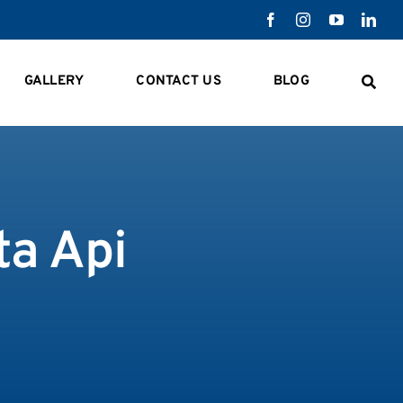
GALLERY
CONTACT US
BLOG
ta Api