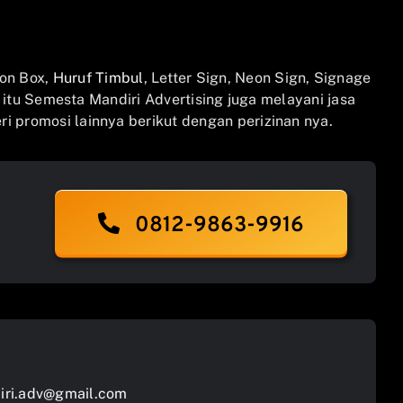
on Box,
Huruf Timbul
, Letter Sign, Neon Sign, Signage
n itu Semesta Mandiri Advertising juga melayani jasa
i promosi lainnya berikut dengan perizinan nya.
0812-9863-9916
ri.adv@gmail.com