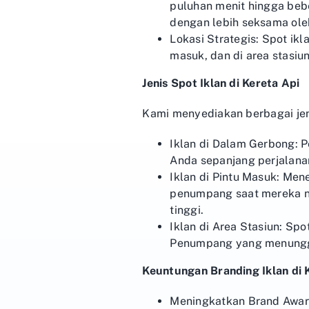
puluhan menit hingga bebe
dengan lebih seksama ol
Lokasi Strategis: Spot ikl
masuk, dan di area stasiu
Jenis Spot Iklan di Kereta Api
Kami menyediakan berbagai jen
Iklan di Dalam Gerbong: 
Anda sepanjang perjalana
Iklan di Pintu Masuk: Men
penumpang saat mereka nai
tinggi.
Iklan di Area Stasiun: Spot
Penumpang yang menunggu
Keuntungan Branding Iklan di 
Meningkatkan Brand Aware