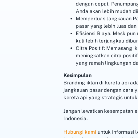
dengan cepat. Penumpang 
Anda akan lebih mudah di
Memperluas Jangkauan Pas
pasar yang lebih luas dan 
Efisiensi Biaya: Meskipun 
kali lebih terjangkau diba
Citra Positif: Memasang i
meningkatkan citra positi
yang ramah lingkungan dan
Kesimpulan
Branding iklan di kereta api ad
jangkauan pasar dengan cara y
kereta api yang strategis unt
Jangan lewatkan kesempatan e
Indonesia.
Hubungi kami
untuk informasi l