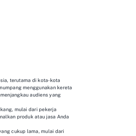
sia, terutama di kota-kota
n penumpang menggunakan kereta
t menjangkau audiens yang
kang, mulai dari pekerja
enalkan produk atau jasa Anda
ang cukup lama, mulai dari