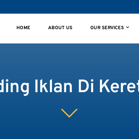
HOME
ABOUT US
OUR SERVICES
ing Iklan Di Kere