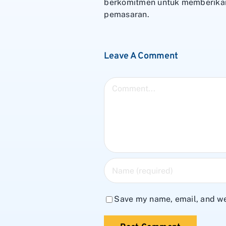
berkomitmen untuk memberikan
pemasaran.
Leave A Comment
Comment
Save my name, email, and web