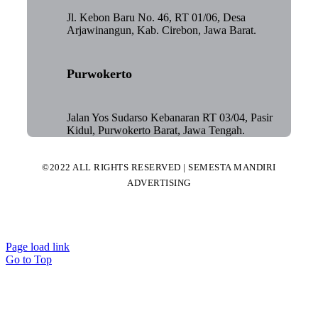
Jl. Kebon Baru No. 46, RT 01/06, Desa
Arjawinangun, Kab. Cirebon, Jawa Barat.
Purwokerto
Jalan Yos Sudarso Kebanaran RT 03/04, Pasir
Kidul, Purwokerto Barat, Jawa Tengah.
©2022 ALL RIGHTS RESERVED | SEMESTA MANDIRI
ADVERTISING
Page load link
Go to Top