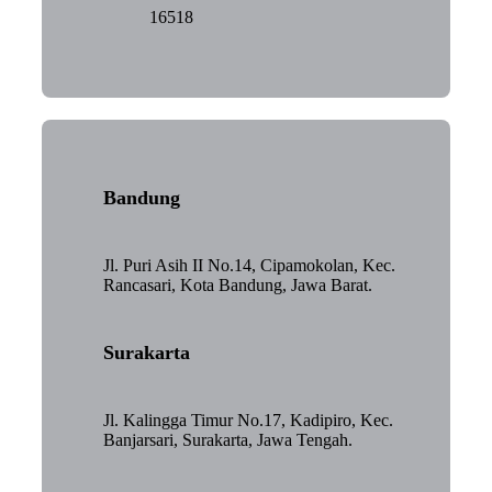
16518
Bandung
Jl. Puri Asih II No.14, Cipamokolan, Kec.
Rancasari, Kota Bandung, Jawa Barat.
Surakarta
Jl. Kalingga Timur No.17, Kadipiro, Kec.
Banjarsari, Surakarta, Jawa Tengah.