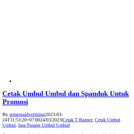
Cetak Umbul Umbul dan Spanduk Untuk
Promosi
By
semestaadvertising
|
2023-03-
24T11:53:20+07:00
24/03/2023
|
Cetak T Banner
,
Cetak Umbul
Umbul
,
Jasa Pasang Umbul Umbul
|