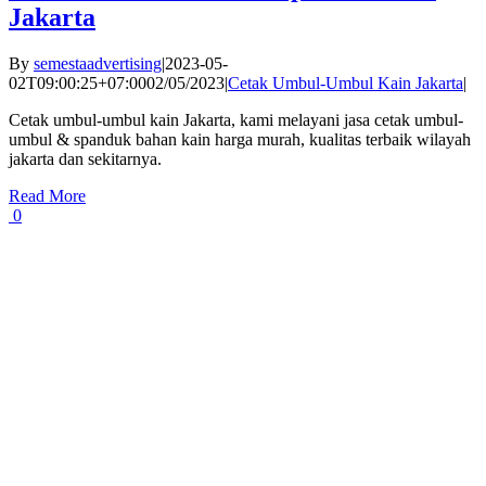
Jakarta
By
semestaadvertising
|
2023-05-
02T09:00:25+07:00
02/05/2023
|
Cetak Umbul-Umbul Kain Jakarta
|
Cetak umbul-umbul kain Jakarta, kami melayani jasa cetak umbul-
umbul & spanduk bahan kain harga murah, kualitas terbaik wilayah
jakarta dan sekitarnya.
Read More
0