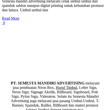
Semesta mandiri advertising melayani cetak umbul umbul dan
spanduk sablon maupun digital printing untuk kebutuhan promosi
dan lainya. Umbul umbul dan
Read More
0
PT. SEMESTA MANDIRI ADVERTISING
melayani
jasa pembuatan Neon Box,
Huruf Timbul
, Letter Sign,
Neon Sign, Signage Akrilik, Billboard, Signboard, Pole
Sign, Pylon Sign, Videotron. Selain itu Semesta Mandiri
Advertising juga melayani jasa pasang Umbul-Umbul, T-
Banner, Spanduk, Baliho, Billboard dan materi promosi
lainnya berikut dengan perizinan nya.