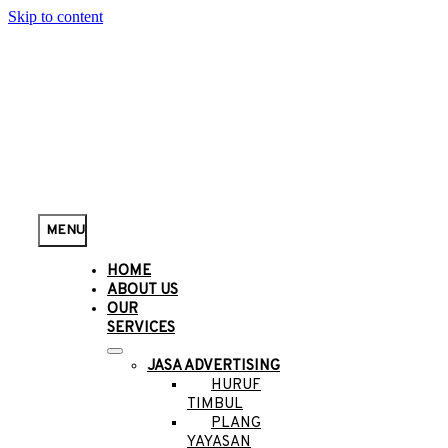
Skip to content
MENU
HOME
ABOUT US
OUR
SERVICES
JASA ADVERTISING
HURUF
TIMBUL
PLANG
YAYASAN