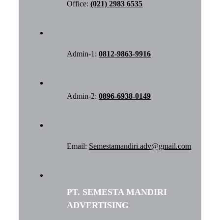
Office:
(021) 2983 6535
Admin-1:
0812-9863-9916
Admin-2:
0896-6938-0149
Email:
Semestamandiri.adv@gmail.com
PT. SEMESTA MANDIRI
ADVERTISING