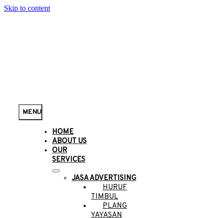
Skip to content
MENU
HOME
ABOUT US
OUR
SERVICES
JASA ADVERTISING
HURUF
TIMBUL
PLANG
YAYASAN