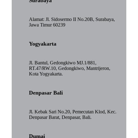
Surabaya
Alamat: Jl. Sidosermo II No.20B, Surabaya,
Jawa Timur 60239
Yogyakarta
Jl. Bantul, Gedongkiwo MJ.1/881,
RT.47/RW.10, Gedongkiwo, Mantrijeron,
Kota Yogyakarta.
Denpasar Bali
Jl. Kebak Sari No.20, Pemecutan Klod, Kec.
Denpasar Barat, Denpasar, Bali.
Dumai