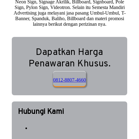
Neon Sign, Signage Akrilik, Billboard, Signboard, Pole
Sign, Pylon Sign, Videotron. Selain itu Semesta Mandiri
Advertising juga melayani jasa pasang Umbul-Umbul, T-
Banner, Spanduk, Baliho, Billboard dan materi promosi
lainnya berikut dengan perizinan nya.
Dapatkan Harga
Penawaran Khusus.
0812-8807-4660
Hubungi Kami