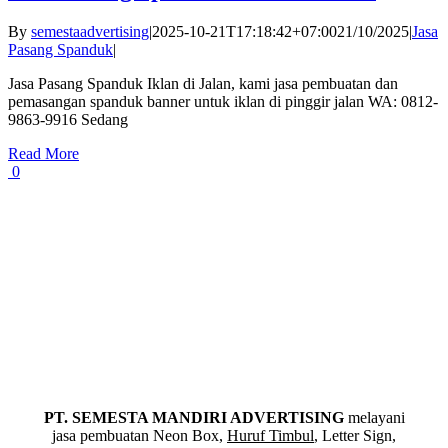
By
semestaadvertising
|
2025-10-21T17:18:42+07:00
21/10/2025
|
Jasa
Pasang Spanduk
|
Jasa Pasang Spanduk Iklan di Jalan, kami jasa pembuatan dan
pemasangan spanduk banner untuk iklan di pinggir jalan WA: 0812-
9863-9916 Sedang
Read More
0
PT. SEMESTA MANDIRI ADVERTISING
melayani
jasa pembuatan Neon Box,
Huruf Timbul
, Letter Sign,