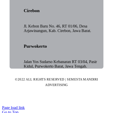
Cirebon
Jl. Kebon Baru No. 46, RT 01/06, Desa
Arjawinangun, Kab. Cirebon, Jawa Barat.
Purwokerto
Jalan Yos Sudarso Kebanaran RT 03/04, Pasir
Kidul, Purwokerto Barat, Jawa Tengah.
©2022 ALL RIGHTS RESERVED | SEMESTA MANDIRI
ADVERTISING
Page load link
Go to Top