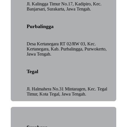
Jl. Kalingga Timur No.17, Kadipiro, Kec.
Banjarsari, Surakarta, Jawa Tengah.
Purbalingga
Desa Kertanegara RT 02/RW 03, Kec.
Kertanegara, Kab. Purbalingga, Purwokerto,
Jawa Tengah.
Tegal
Jl. Halmahera No.31 Mintaragen, Kec. Tegal
Timur, Kota Tegal, Jawa Tengah.