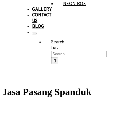
NEON BOX
GALLERY
CONTACT
US
BLOG
Search
for:
Jasa Pasang Spanduk