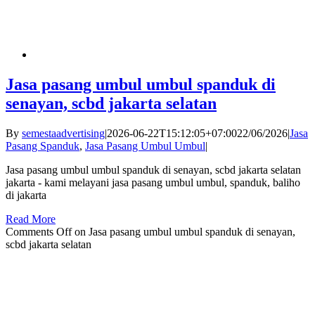
Jasa pasang umbul umbul spanduk di
senayan, scbd jakarta selatan
By
semestaadvertising
|
2026-06-22T15:12:05+07:00
22/06/2026
|
Jasa
Pasang Spanduk
,
Jasa Pasang Umbul Umbul
|
Jasa pasang umbul umbul spanduk di senayan, scbd jakarta selatan
jakarta - kami melayani jasa pasang umbul umbul, spanduk, baliho
di jakarta
Read More
Comments Off
on Jasa pasang umbul umbul spanduk di senayan,
scbd jakarta selatan