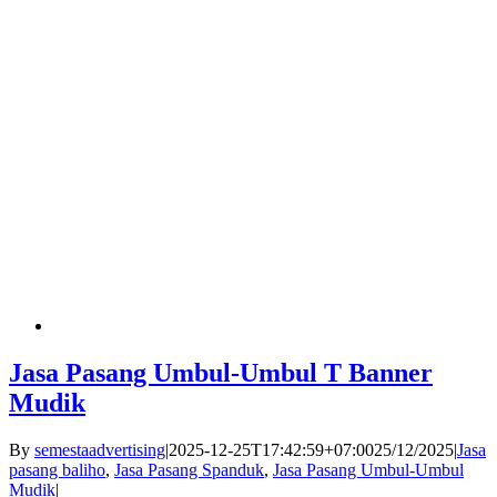
Jasa Pasang Umbul-Umbul T Banner
Mudik
By
semestaadvertising
|
2025-12-25T17:42:59+07:00
25/12/2025
|
Jasa
pasang baliho
,
Jasa Pasang Spanduk
,
Jasa Pasang Umbul-Umbul
Mudik
|