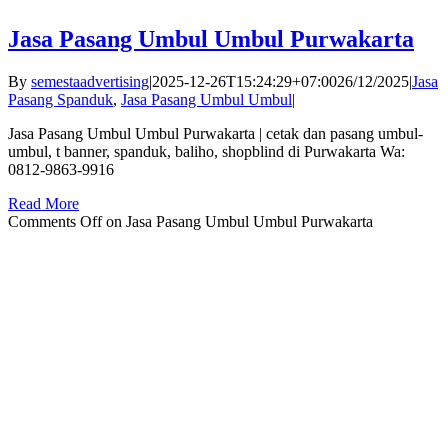
Jasa Pasang Umbul Umbul Purwakarta
By
semestaadvertising
|
2025-12-26T15:24:29+07:00
26/12/2025
|
Jasa
Pasang Spanduk
,
Jasa Pasang Umbul Umbul
|
Jasa Pasang Umbul Umbul Purwakarta | cetak dan pasang umbul-
umbul, t banner, spanduk, baliho, shopblind di Purwakarta Wa:
0812-9863-9916
Read More
Comments Off
on Jasa Pasang Umbul Umbul Purwakarta