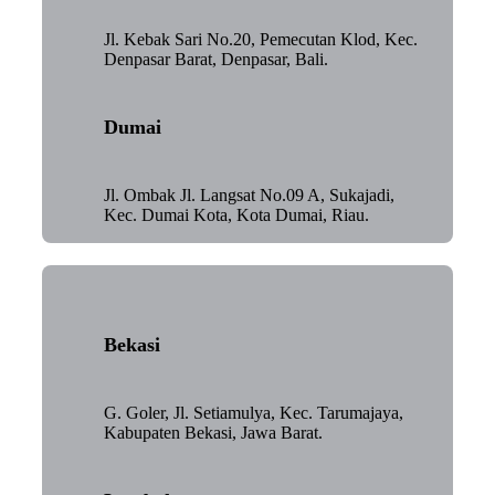
Jl. Kebak Sari No.20, Pemecutan Klod, Kec.
Denpasar Barat, Denpasar, Bali.
Dumai
Jl. Ombak Jl. Langsat No.09 A, Sukajadi,
Kec. Dumai Kota, Kota Dumai, Riau.
Bekasi
G. Goler, Jl. Setiamulya, Kec. Tarumajaya,
Kabupaten Bekasi, Jawa Barat.