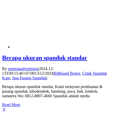
Berapa ukuran spanduk standar
By
semestaadvertising
|
2024-12-
13T09:15:40+07:00
13/12/2024
|
Billboard Bogor
,
Cetak Spanduk
Kain
,
Jasa Pasang Spanduk
|
Berapa ukuran spanduk standar, Kami melayani pembuatan &
pasang spanduk Jabodetabek, bandung, jawa, bali, lombok,
sumatera Wa: 0812-8807-4660 Spanduk adalah media
Read More
0