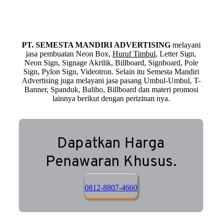
PT. SEMESTA MANDIRI ADVERTISING
melayani
jasa pembuatan Neon Box,
Huruf Timbul
, Letter Sign,
Neon Sign, Signage Akrilik, Billboard, Signboard, Pole
Sign, Pylon Sign, Videotron. Selain itu Semesta Mandiri
Advertising juga melayani jasa pasang Umbul-Umbul, T-
Banner, Spanduk, Baliho, Billboard dan materi promosi
lainnya berikut dengan perizinan nya.
Dapatkan Harga
Penawaran Khusus.
0812-8807-4660