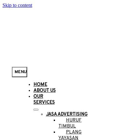
Skip to content
MENU
HOME
ABOUT US
OUR
SERVICES
JASA ADVERTISING
HURUF
TIMBUL
PLANG
YAYASAN