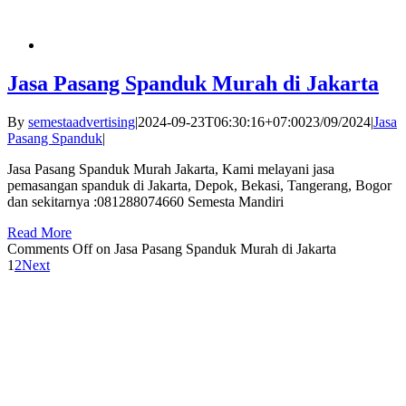
Jasa Pasang Spanduk Murah di Jakarta
By
semestaadvertising
|
2024-09-23T06:30:16+07:00
23/09/2024
|
Jasa
Pasang Spanduk
|
Jasa Pasang Spanduk Murah Jakarta, Kami melayani jasa
pemasangan spanduk di Jakarta, Depok, Bekasi, Tangerang, Bogor
dan sekitarnya :081288074660 Semesta Mandiri
Read More
Comments Off
on Jasa Pasang Spanduk Murah di Jakarta
1
2
Next