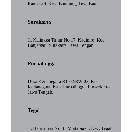
Rancasari, Kota Bandung, Jawa Barat.
Surakarta
Jl. Kalingga Timur No.17, Kadipiro, Kec.
Banjarsari, Surakarta, Jawa Tengah.
Purbalingga
Desa Kertanegara RT 02/RW 03, Kec.
Kertanegara, Kab. Purbalingga, Purwokerto,
Jawa Tengah.
Tegal
Jl. Halmahera No.31 Mintaragen, Kec. Tegal