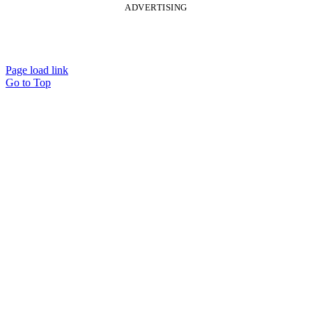
ADVERTISING
Page load link
Go to Top