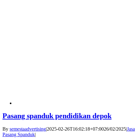
Pasang spanduk pendidikan depok
By
semestaadvertising
|
2025-02-26T16:02:18+07:00
26/02/2025
|
Jasa
Pasang Spanduk
|