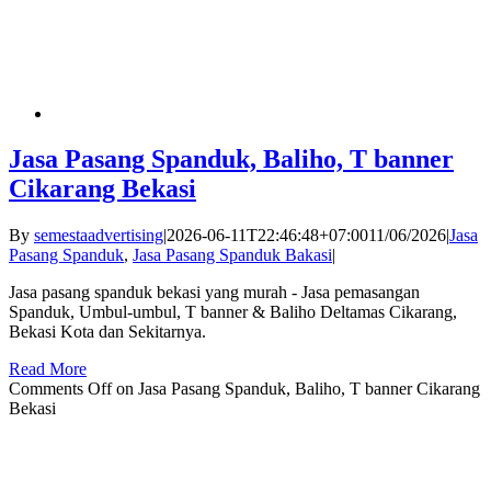
Jasa Pasang Spanduk, Baliho, T banner
Cikarang Bekasi
By
semestaadvertising
|
2026-06-11T22:46:48+07:00
11/06/2026
|
Jasa
Pasang Spanduk
,
Jasa Pasang Spanduk Bakasi
|
Jasa pasang spanduk bekasi yang murah - Jasa pemasangan
Spanduk, Umbul-umbul, T banner & Baliho Deltamas Cikarang,
Bekasi Kota dan Sekitarnya.
Read More
Comments Off
on Jasa Pasang Spanduk, Baliho, T banner Cikarang
Bekasi