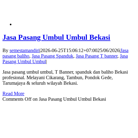
Jasa Pasang Umbul Umbul Bekasi
By
semestamandiri
|
2026-06-25T15:06:12+07:00
25/06/2026
|
Jasa
pasang baliho
,
Jasa Pasang Spanduk
,
Jasa Pasang T banner
,
Jasa
Pasang Umbul Umbul
|
Jasa pasang umbul umbul, T Banner, spanduk dan baliho Bekasi
profesional. Melayani Cikarang, Tambun, Pondok Gede,
Tarumajaya & seluruh wilayah Bekasi.
Read More
Comments Off
on Jasa Pasang Umbul Umbul Bekasi