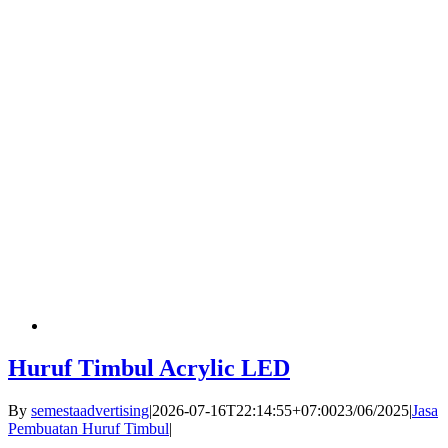
Huruf Timbul Acrylic LED
By
semestaadvertising
|
2026-07-16T22:14:55+07:00
23/06/2025
|
Jasa
Pembuatan Huruf Timbul
|