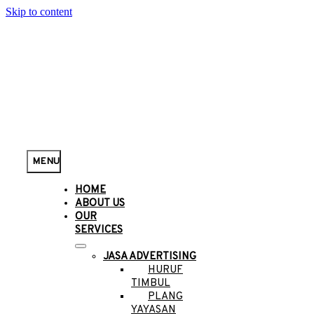
Skip to content
MENU
HOME
ABOUT US
OUR
SERVICES
JASA ADVERTISING
HURUF
TIMBUL
PLANG
YAYASAN