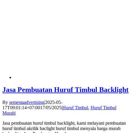
Jasa Pembuatan Huruf Timbul Backlight
By
semestaadvertising
|
2025-05-
17T09:01:14+07:00
17/05/2025
|
Huruf Timbul
,
Huruf Timbul
Murah
|
Jasa pembuatan huruf timbul backlight, kami melayani pembuatan
huruf timbul akrilik baclight huruf timbul menyala harga murah