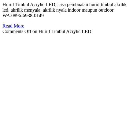
Huruf Timbul Acrylic LED, Jasa pembuatan huruf timbul akrilik
led, akrilik menyala, akrilik nyala indoor maupun outdoor
WA:0896-6938-0149
Read More
Comments Off
on Huruf Timbul Acrylic LED