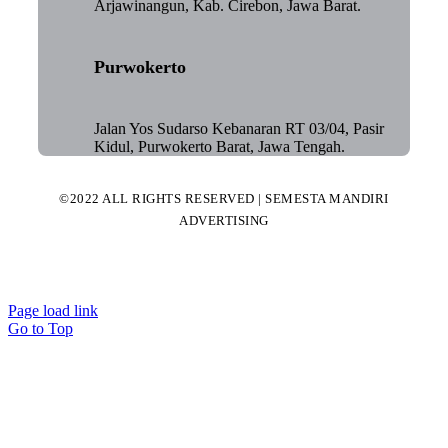
Arjawinangun, Kab. Cirebon, Jawa Barat.
Purwokerto
Jalan Yos Sudarso Kebanaran RT 03/04, Pasir
Kidul, Purwokerto Barat, Jawa Tengah.
©2022 ALL RIGHTS RESERVED | SEMESTA MANDIRI
ADVERTISING
Page load link
Go to Top