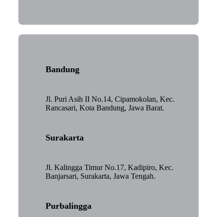
Bandung
Jl. Puri Asih II No.14, Cipamokolan, Kec.
Rancasari, Kota Bandung, Jawa Barat.
Surakarta
Jl. Kalingga Timur No.17, Kadipiro, Kec.
Banjarsari, Surakarta, Jawa Tengah.
Purbalingga