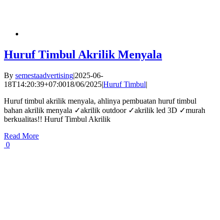
Huruf Timbul Akrilik Menyala
By
semestaadvertising
|
2025-06-
18T14:20:39+07:00
18/06/2025
|
Huruf Timbul
|
Huruf timbul akrilik menyala, ahlinya pembuatan huruf timbul
bahan akrilik menyala ✓akrilik outdoor ✓akrilik led 3D ✓murah
berkualitas!! Huruf Timbul Akrilik
Read More
0