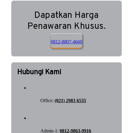
Dapatkan Harga
Penawaran Khusus.
0812-8807-4660
Hubungi Kami
Office:
(021) 2983 6535
Admin-1:
0812-9863-9916