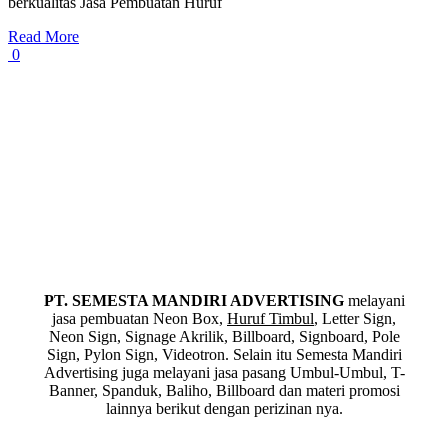
berkualitas Jasa Pembuatan Huruf
Read More
0
PT. SEMESTA MANDIRI ADVERTISING
melayani
jasa pembuatan Neon Box,
Huruf Timbul
, Letter Sign,
Neon Sign, Signage Akrilik, Billboard, Signboard, Pole
Sign, Pylon Sign, Videotron. Selain itu Semesta Mandiri
Advertising juga melayani jasa pasang Umbul-Umbul, T-
Banner, Spanduk, Baliho, Billboard dan materi promosi
lainnya berikut dengan perizinan nya.