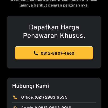
lainnya berikut dengan perizinan nya.
Dapatkan Harga
Penawaran Khusus.
0812-8807-4660
Hubungi Kami
Office:
(021) 2983 6535
Admin-1:
0812-9863-9916