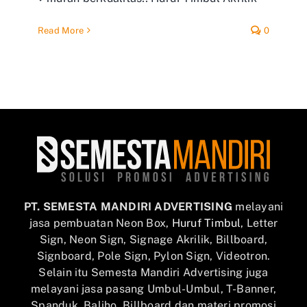
Read More
0
PT. SEMESTA MANDIRI ADVERTISING
melayani
jasa pembuatan Neon Box,
Huruf Timbul
, Letter
Sign, Neon Sign, Signage Akrilik, Billboard,
Signboard, Pole Sign, Pylon Sign, Videotron.
Selain itu Semesta Mandiri Advertising juga
melayani jasa pasang Umbul-Umbul, T-Banner,
Spanduk, Baliho, Billboard dan materi promosi