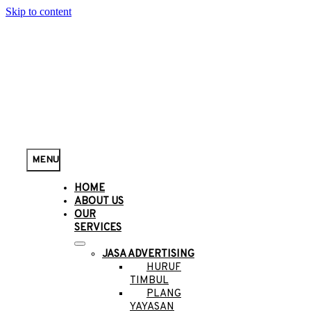
Skip to content
MENU
HOME
ABOUT US
OUR
SERVICES
JASA ADVERTISING
HURUF
TIMBUL
PLANG
YAYASAN