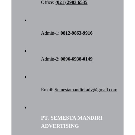
Office:
(021) 2983 6535
Admin-1:
0812-9863-9916
Admin-2:
0896-6938-0149
Email:
Semestamandiri.adv@gmail.com
PT. SEMESTA MANDIRI
ADVERTISING