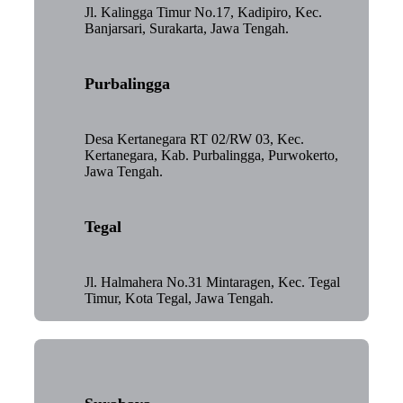
Jl. Kalingga Timur No.17, Kadipiro, Kec.
Banjarsari, Surakarta, Jawa Tengah.
Purbalingga
Desa Kertanegara RT 02/RW 03, Kec.
Kertanegara, Kab. Purbalingga, Purwokerto,
Jawa Tengah.
Tegal
Jl. Halmahera No.31 Mintaragen, Kec. Tegal
Timur, Kota Tegal, Jawa Tengah.