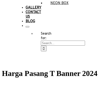
NEON BOX
GALLERY
CONTACT
US
BLOG
Search
for:
Harga Pasang T Banner 2024