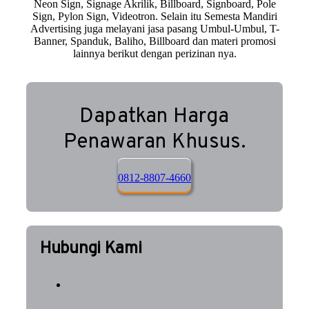
Neon Sign, Signage Akrilik, Billboard, Signboard, Pole
Sign, Pylon Sign, Videotron. Selain itu Semesta Mandiri
Advertising juga melayani jasa pasang Umbul-Umbul, T-
Banner, Spanduk, Baliho, Billboard dan materi promosi
lainnya berikut dengan perizinan nya.
Dapatkan Harga
Penawaran Khusus.
0812-8807-4660
Hubungi Kami