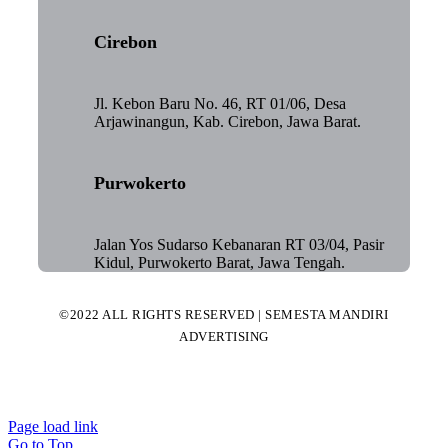
Cirebon
Jl. Kebon Baru No. 46, RT 01/06, Desa
Arjawinangun, Kab. Cirebon, Jawa Barat.
Purwokerto
Jalan Yos Sudarso Kebanaran RT 03/04, Pasir
Kidul, Purwokerto Barat, Jawa Tengah.
©2022 ALL RIGHTS RESERVED | SEMESTA MANDIRI
ADVERTISING
Page load link
Go to Top