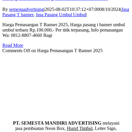
By
semestaadvertising
|
2025-08-02T10:37:12+07:00
08/10/2024
|
Jasa
Pasang T banner
,
Jasa Pasang Umbul Umbul
|
Harga Pemasangan T Banner 2025, Harga pasang t banner umbul
umbul terbaru Rp.100.000,- Per titik terpasang, Info pemasangan
Wa: 0812-8807-4660 Bagi
Read More
Comments Off
on Harga Pemasangan T Banner 2025
PT. SEMESTA MANDIRI ADVERTISING
melayani
jasa pembuatan Neon Box,
Huruf Timbul
, Letter Sign,