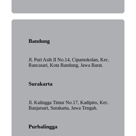
Bandung
Jl. Puri Asih II No.14, Cipamokolan, Kec.
Rancasari, Kota Bandung, Jawa Barat.
Surakarta
Jl. Kalingga Timur No.17, Kadipiro, Kec.
Banjarsari, Surakarta, Jawa Tengah.
Purbalingga