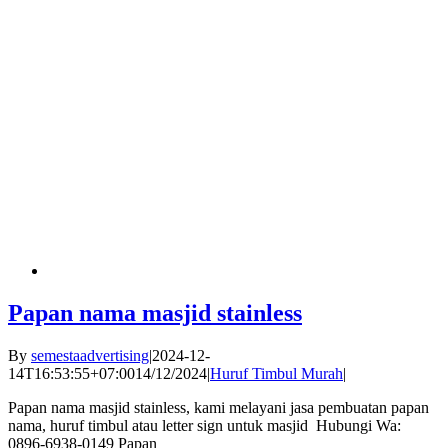
Papan nama masjid stainless
By
semestaadvertising
|
2024-12-
14T16:53:55+07:00
14/12/2024
|
Huruf Timbul Murah
|
Papan nama masjid stainless, kami melayani jasa pembuatan papan
nama, huruf timbul atau letter sign untuk masjid Hubungi Wa:
0896-6938-0149 Papan