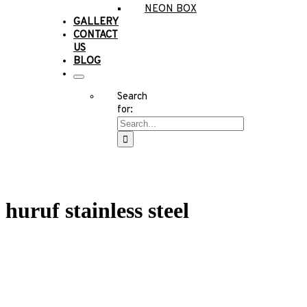
NEON BOX
GALLERY
CONTACT
US
BLOG
Search
for:
huruf stainless steel