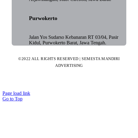
Purwokerto
Jalan Yos Sudarso Kebanaran RT 03/04, Pasir
Kidul, Purwokerto Barat, Jawa Tengah.
©2022 ALL RIGHTS RESERVED | SEMESTA MANDIRI
ADVERTISING
Page load link
Go to Top