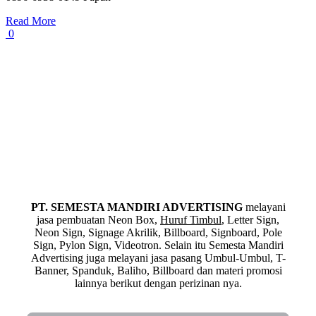
Read More
0
PT. SEMESTA MANDIRI ADVERTISING
melayani
jasa pembuatan Neon Box,
Huruf Timbul
, Letter Sign,
Neon Sign, Signage Akrilik, Billboard, Signboard, Pole
Sign, Pylon Sign, Videotron. Selain itu Semesta Mandiri
Advertising juga melayani jasa pasang Umbul-Umbul, T-
Banner, Spanduk, Baliho, Billboard dan materi promosi
lainnya berikut dengan perizinan nya.