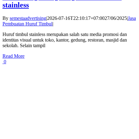
stainless
By
semestaadvertising
|
2026-07-16T22:10:17+07:00
27/06/2025
|
Jasa
Pembuatan Huruf Timbul
|
Huruf timbul stainless merupakan salah satu media promosi dan
identitas visual untuk toko, kantor, gedung, restoran, masjid dan
sekolah. Selain tampil
Read More
0