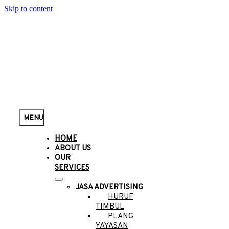
Skip to content
MENU
HOME
ABOUT US
OUR
SERVICES
JASA ADVERTISING
HURUF
TIMBUL
PLANG
YAYASAN