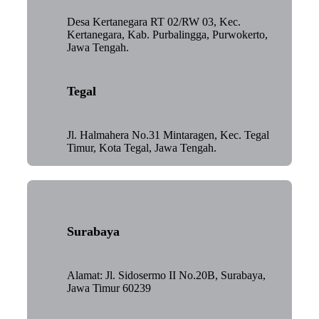
Desa Kertanegara RT 02/RW 03, Kec.
Kertanegara, Kab. Purbalingga, Purwokerto,
Jawa Tengah.
Tegal
Jl. Halmahera No.31 Mintaragen, Kec. Tegal
Timur, Kota Tegal, Jawa Tengah.
Surabaya
Alamat: Jl. Sidosermo II No.20B, Surabaya,
Jawa Timur 60239