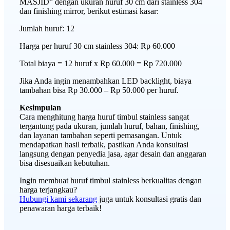
MASJID” dengan ukuran huruf 30 cm dari stainless 304
dan finishing mirror, berikut estimasi kasar:
Jumlah huruf: 12
Harga per huruf 30 cm stainless 304: Rp 60.000
Total biaya = 12 huruf x Rp 60.000 = Rp 720.000
Jika Anda ingin menambahkan LED backlight, biaya
tambahan bisa Rp 30.000 – Rp 50.000 per huruf.
Kesimpulan
Cara menghitung harga huruf timbul stainless sangat
tergantung pada ukuran, jumlah huruf, bahan, finishing,
dan layanan tambahan seperti pemasangan. Untuk
mendapatkan hasil terbaik, pastikan Anda konsultasi
langsung dengan penyedia jasa, agar desain dan anggaran
bisa disesuaikan kebutuhan.
Ingin membuat huruf timbul stainless berkualitas dengan
harga terjangkau?
Hubungi kami sekarang
juga untuk konsultasi gratis dan
penawaran harga terbaik!