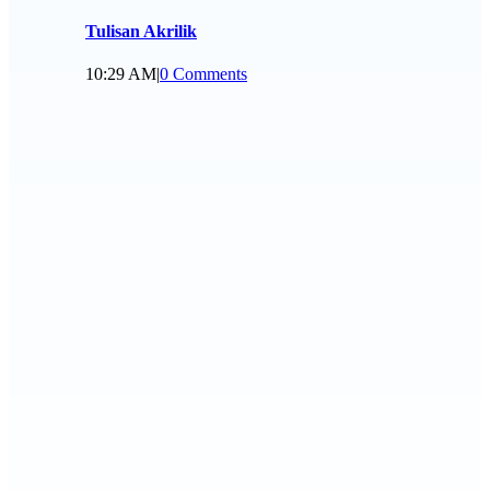
Tulisan Akrilik
10:29 AM
|
0 Comments