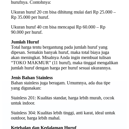
hurufnya. Contohnya:
Ukuran huruf 20 cm bisa dihitung mulai dari Rp 25.000 –
Rp 35.000 per huruf.
Ukuran huruf 40 cm bisa mencapai Rp 60.000 – Rp
90.000 per huruf.
Jumlah Huruf
Total harga tentu bergantung pada jumlah huruf yang
dipesan. Semakin banyak huruf, maka total biaya juga
akan meningkat. Misalnya Anda ingin membuat tulisan
“TOKO MAKMUR” (11 huruf), maka tinggal mengalikan
jumlah huruf dengan harga per huruf sesuai ukurannya.
Jenis Bahan Stainless
Bahan stainless juga beragam. Umumnya, ada dua tipe
yang digunakan:
Stainless 201: Kualitas standar, harga lebih murah, cocok
untuk indoor.
Stainless 304: Kualitas lebih tinggi, anti karat, ideal untuk
outdoor, harga lebih mahal.
Ketebalan dan Kedalaman Huruf