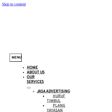
Skip to content
MENU
HOME
ABOUT US
OUR
SERVICES
JASA ADVERTISING
HURUF
TIMBUL
PLANG
YAYASAN