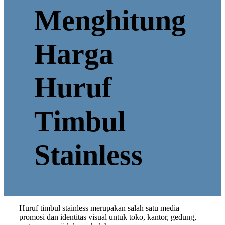
Menghitung
Harga
Huruf
Timbul
Stainless
Huruf timbul stainless merupakan salah satu media
promosi dan identitas visual untuk toko, kantor, gedung,