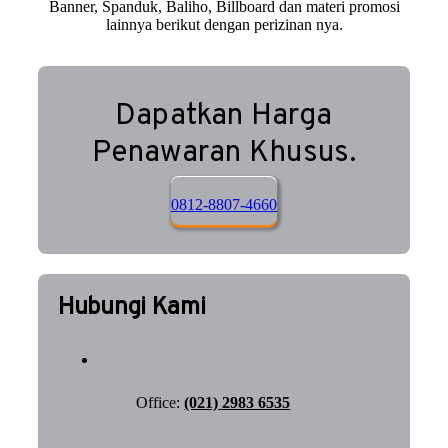
Banner, Spanduk, Baliho, Billboard dan materi promosi
lainnya berikut dengan perizinan nya.
Dapatkan Harga
Penawaran Khusus.
0812-8807-4660
Hubungi Kami
Office:
(021) 2983 6535