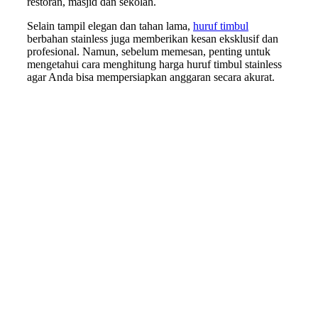
restoran, masjid dan sekolah.
Selain tampil elegan dan tahan lama,
huruf timbul
berbahan stainless juga memberikan kesan eksklusif dan
profesional. Namun, sebelum memesan, penting untuk
mengetahui cara menghitung harga huruf timbul stainless
agar Anda bisa mempersiapkan anggaran secara akurat.