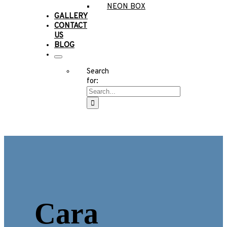
NEON BOX
GALLERY
CONTACT
US
BLOG
Search
for:
Cara