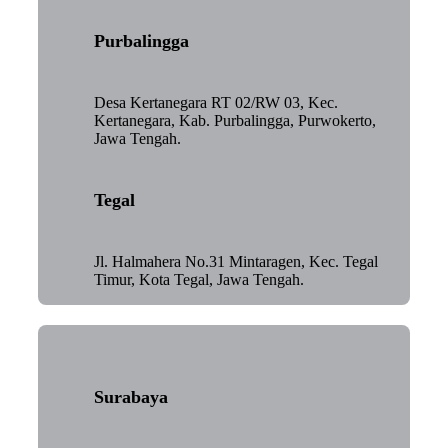
Purbalingga
Desa Kertanegara RT 02/RW 03, Kec.
Kertanegara, Kab. Purbalingga, Purwokerto,
Jawa Tengah.
Tegal
Jl. Halmahera No.31 Mintaragen, Kec. Tegal
Timur, Kota Tegal, Jawa Tengah.
Surabaya