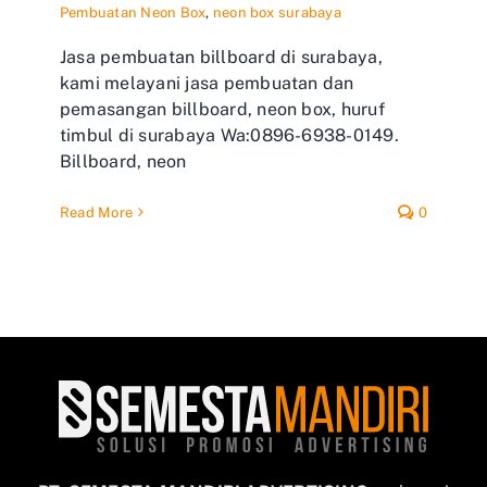
Pembuatan Neon Box
,
neon box surabaya
Jasa pembuatan billboard di surabaya,
kami melayani jasa pembuatan dan
pemasangan billboard, neon box, huruf
timbul di surabaya Wa:0896-6938-0149.
Billboard, neon
Read More
0