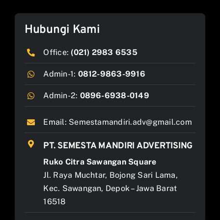
Hubungi Kami
Office:
(021) 2983 6535
Admin-1:
0812-9863-9916
Admin-2:
0896-6938-0149
Email:
Semestamandiri.adv@gmail.com
PT. SEMESTA MANDIRI ADVERTISING
Ruko Citra Sawangan Square
Jl. Raya Muchtar, Bojong Sari Lama,
Kec. Sawangan, Depok – Jawa Barat
16518