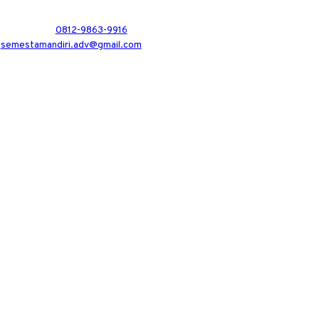
0812-9863-9916
semestamandiri.adv@gmail.com