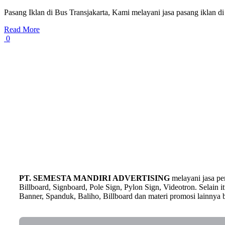
Pasang Iklan di Bus Transjakarta, Kami melayani jasa pasang iklan d
Read More
0
PT. SEMESTA MANDIRI ADVERTISING
melayani jasa p
Billboard, Signboard, Pole Sign, Pylon Sign, Videotron. Selain
Banner, Spanduk, Baliho, Billboard dan materi promosi lainnya b