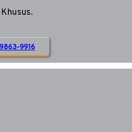
 Khusus.
9863-9916