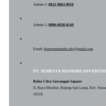
Admin-1:
0812-9863-9916
Admin-2:
0896-6938-0149
Email:
Semestamandiri.adv@gmail.com
PT. SEMESTA MANDIRI ADVERTIS
Ruko Citra Sawangan Square
Jl. Raya Muchtar, Bojong Sari Lama, Kec. Saw
16518