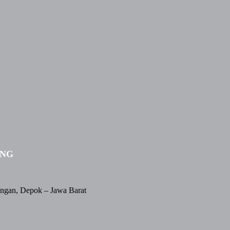
ING
angan, Depok – Jawa Barat