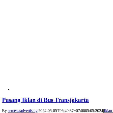
Pasang Iklan di Bus Transjakarta
By
semestaadvertising
|
2024-05-05T06:40:37+07:00
05/05/2024
|
Iklan