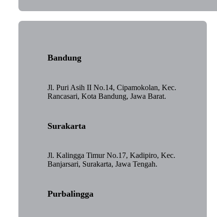
Bandung
Jl. Puri Asih II No.14, Cipamokolan, Kec.
Rancasari, Kota Bandung, Jawa Barat.
Surakarta
Jl. Kalingga Timur No.17, Kadipiro, Kec.
Banjarsari, Surakarta, Jawa Tengah.
Purbalingga