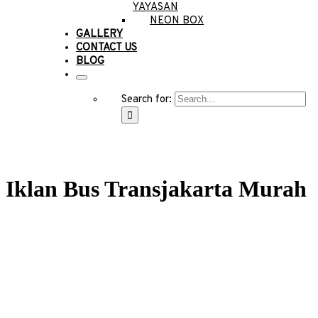
YAYASAN
NEON BOX
GALLERY
CONTACT US
BLOG
Search for:
Iklan Bus Transjakarta Murah