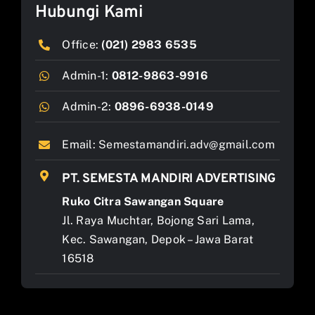
Hubungi Kami
Office:
(021) 2983 6535
Admin-1:
0812-9863-9916
Admin-2:
0896-6938-0149
Email:
Semestamandiri.adv@gmail.com
PT. SEMESTA MANDIRI ADVERTISING
Ruko Citra Sawangan Square
Jl. Raya Muchtar, Bojong Sari Lama,
Kec. Sawangan, Depok – Jawa Barat
16518