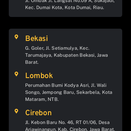
Jl. Ombak Jl. Langsat No.09 A, Sukajadi,
Kec. Dumai Kota, Kota Dumai, Riau.
Bekasi
G. Goler, Jl. Setiamulya, Kec.
Tarumajaya, Kabupaten Bekasi, Jawa
Barat.
Lombok
Perumahan Bumi Kodya Asri, Jl. Wali
Songo, Jempong Baru, Sekarbela, Kota
Mataram, NTB.
Cirebon
Jl. Kebon Baru No. 46, RT 01/06, Desa
Arjawinangun, Kab. Cirebon, Jawa Barat.