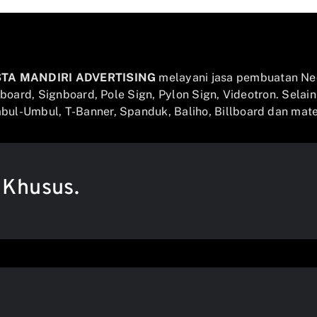
STA MANDIRI ADVERTISING
melayani jasa pembuatan Ne
llboard, Signboard, Pole Sign, Pylon Sign, Videotron. Selai
ul-Umbul, T-Banner, Spanduk, Baliho, Billboard dan mater
 Khusus.