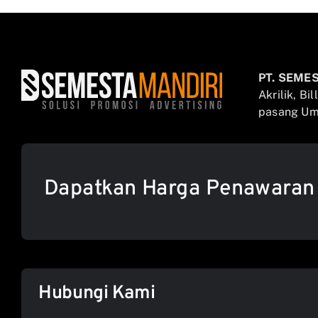
PT. SEME
Akrilik, Bi
pasang Umb
Dapatkan Harga Penawaran
Hubungi Kami