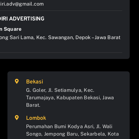
ri.adv@gmail.com
IRI ADVERTISING
n Square
jong Sari Lama, Kec. Sawangan, Depok – Jawa Barat
Bekasi
G. Goler, Jl. Setiamulya, Kec.
Tarumajaya, Kabupaten Bekasi, Jawa
Barat.
Lombok
Perumahan Bumi Kodya Asri, Jl. Wali
Songo, Jempong Baru, Sekarbela, Kota