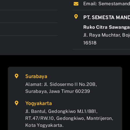
Email:
Semestamandi
PT. SEMESTA MAND
Ruko Citra Sawanga
Jl. Raya Muchtar, Bo
16518
Surabaya
Alamat: Jl. Sidosermo II No.20B,
Surabaya, Jawa Timur 60239
Yogyakarta
Jl. Bantul, Gedongkiwo MJ.1/881,
RT.47/RW.10, Gedongkiwo, Mantrijeron,
Kota Yogyakarta.