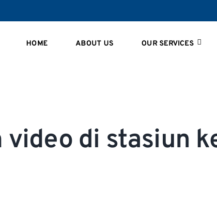
HOME
ABOUT US
OUR SERVICES
n video di stasiun k