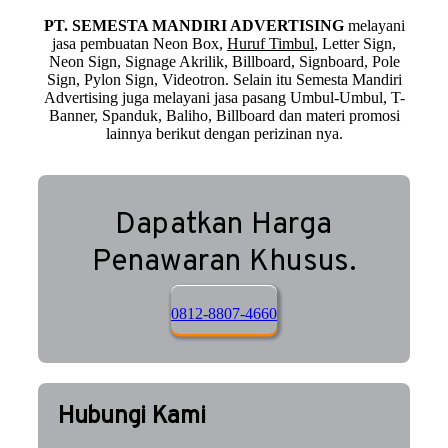
PT. SEMESTA MANDIRI ADVERTISING
melayani
jasa pembuatan Neon Box,
Huruf Timbul
, Letter Sign,
Neon Sign, Signage Akrilik, Billboard, Signboard, Pole
Sign, Pylon Sign, Videotron. Selain itu Semesta Mandiri
Advertising juga melayani jasa pasang Umbul-Umbul, T-
Banner, Spanduk, Baliho, Billboard dan materi promosi
lainnya berikut dengan perizinan nya.
Dapatkan Harga
Penawaran Khusus.
0812-8807-4660
Hubungi Kami