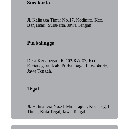
Surakarta
Jl. Kalingga Timur No.17, Kadipiro, Kec.
Banjarsari, Surakarta, Jawa Tengah.
Purbalingga
Desa Kertanegara RT 02/RW 03, Kec.
Kertanegara, Kab. Purbalingga, Purwokerto,
Jawa Tengah.
Tegal
Jl. Halmahera No.31 Mintaragen, Kec. Tegal
Timur, Kota Tegal, Jawa Tengah.