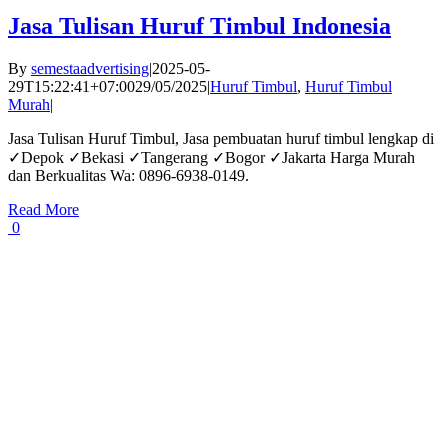
Jasa Tulisan Huruf Timbul Indonesia
By
semestaadvertising
|
2025-05-
29T15:22:41+07:00
29/05/2025
|
Huruf Timbul
,
Huruf Timbul
Murah
|
Jasa Tulisan Huruf Timbul, Jasa pembuatan huruf timbul lengkap di
✓Depok ✓Bekasi ✓Tangerang ✓Bogor ✓Jakarta Harga Murah
dan Berkualitas Wa: 0896-6938-0149.
Read More
0