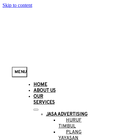
Skip to content
MENU
HOME
ABOUT US
OUR
SERVICES
JASA ADVERTISING
HURUF
TIMBUL
PLANG
YAYASAN