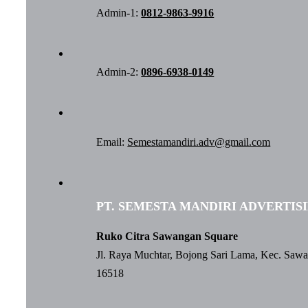
Admin-1:
0812-9863-9916
Admin-2:
0896-6938-0149
Email:
Semestamandiri.adv@gmail.com
PT. SEMESTA MANDIRI ADVERTIS
Ruko Citra Sawangan Square
Jl. Raya Muchtar, Bojong Sari Lama, Kec. Saw
16518