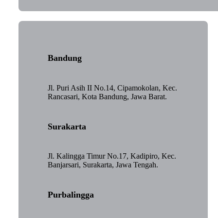
Bandung
Jl. Puri Asih II No.14, Cipamokolan, Kec.
Rancasari, Kota Bandung, Jawa Barat.
Surakarta
Jl. Kalingga Timur No.17, Kadipiro, Kec.
Banjarsari, Surakarta, Jawa Tengah.
Purbalingga