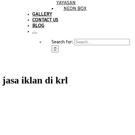
YAYASAN
NEON BOX
GALLERY
CONTACT US
BLOG
Search for:
jasa iklan di krl