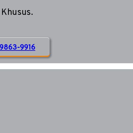
 Khusus.
9863-9916