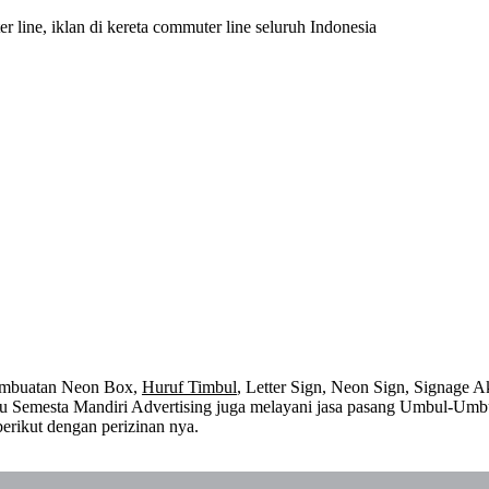
er line, iklan di kereta commuter line seluruh Indonesia
embuatan Neon Box,
Huruf Timbul
, Letter Sign, Neon Sign, Signage Ak
 itu Semesta Mandiri Advertising juga melayani jasa pasang Umbul-Umb
erikut dengan perizinan nya.