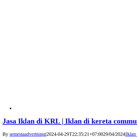
Jasa Iklan di KRL | Iklan di kereta commut
By
semestaadvertising
|
2024-04-29T22:35:21+07:00
29/04/2024
|
Iklan