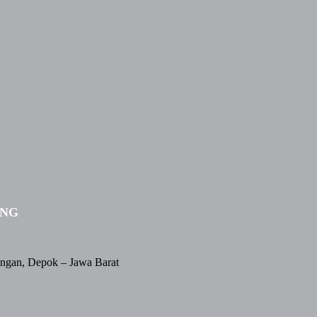
ING
angan, Depok – Jawa Barat