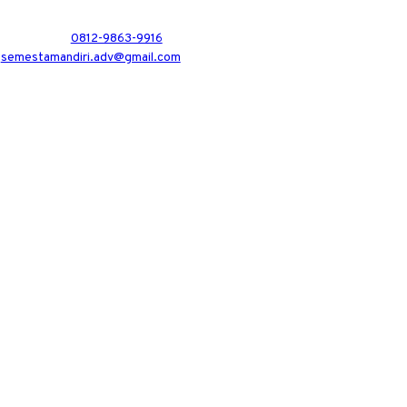
0812-9863-9916
semestamandiri.adv@gmail.com