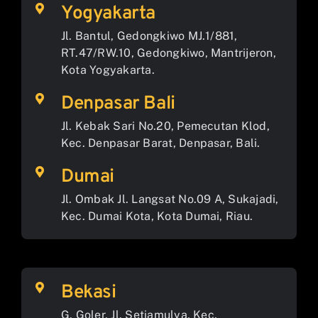
Yogyakarta
Jl. Bantul, Gedongkiwo MJ.1/881,
RT.47/RW.10, Gedongkiwo, Mantrijeron,
Kota Yogyakarta.
Denpasar Bali
Jl. Kebak Sari No.20, Pemecutan Klod,
Kec. Denpasar Barat, Denpasar, Bali.
Dumai
Jl. Ombak Jl. Langsat No.09 A, Sukajadi,
Kec. Dumai Kota, Kota Dumai, Riau.
Bekasi
G. Goler, Jl. Setiamulya, Kec.