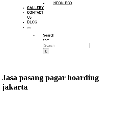
NEON BOX
GALLERY
CONTACT
US
BLOG
Search
for:
Jasa pasang pagar hoarding
jakarta