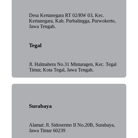
Desa Kertanegara RT 02/RW 03, Kec.
Kertanegara, Kab. Purbalingga, Purwokerto,
Jawa Tengah.
Tegal
Jl. Halmahera No.31 Mintaragen, Kec. Tegal
Timur, Kota Tegal, Jawa Tengah.
Surabaya
Alamat: Jl. Sidosermo II No.20B, Surabaya,
Jawa Timur 60239