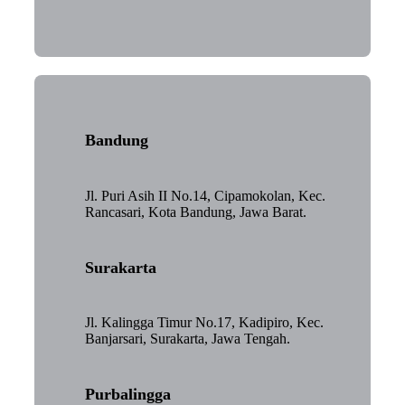
Bandung
Jl. Puri Asih II No.14, Cipamokolan, Kec.
Rancasari, Kota Bandung, Jawa Barat.
Surakarta
Jl. Kalingga Timur No.17, Kadipiro, Kec.
Banjarsari, Surakarta, Jawa Tengah.
Purbalingga