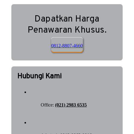
Dapatkan Harga
Penawaran Khusus.
0812-8807-4660
Hubungi Kami
Office:
(021) 2983 6535