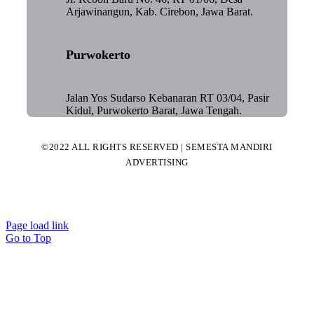
Arjawinangun, Kab. Cirebon, Jawa Barat.
Purwokerto
Jalan Yos Sudarso Kebanaran RT 03/04, Pasir
Kidul, Purwokerto Barat, Jawa Tengah.
©2022 ALL RIGHTS RESERVED | SEMESTA MANDIRI
ADVERTISING
Page load link
Go to Top