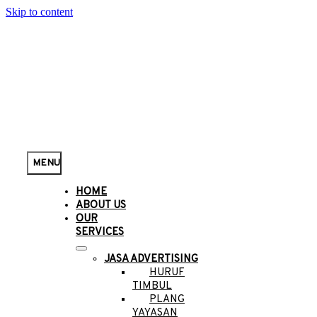
Skip to content
MENU
HOME
ABOUT US
OUR
SERVICES
JASA ADVERTISING
HURUF
TIMBUL
PLANG
YAYASAN