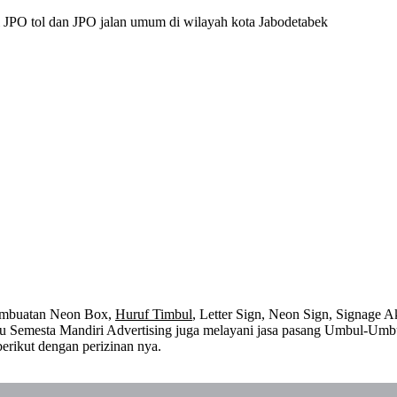
 JPO tol dan JPO jalan umum di wilayah kota Jabodetabek
embuatan Neon Box,
Huruf Timbul
, Letter Sign, Neon Sign, Signage Ak
 itu Semesta Mandiri Advertising juga melayani jasa pasang Umbul-Umb
erikut dengan perizinan nya.