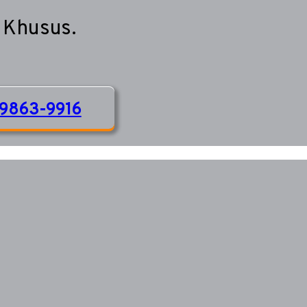
 Khusus.
9863-9916