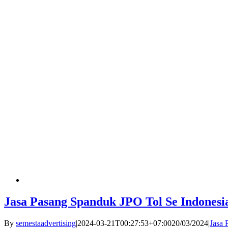
Jasa Pasang Spanduk JPO Tol Se Indonesi
By
semestaadvertising
|
2024-03-21T00:27:53+07:00
20/03/2024
|
Jasa 