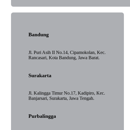
Bandung
Jl. Puri Asih II No.14, Cipamokolan, Kec.
Rancasari, Kota Bandung, Jawa Barat.
Surakarta
Jl. Kalingga Timur No.17, Kadipiro, Kec.
Banjarsari, Surakarta, Jawa Tengah.
Purbalingga