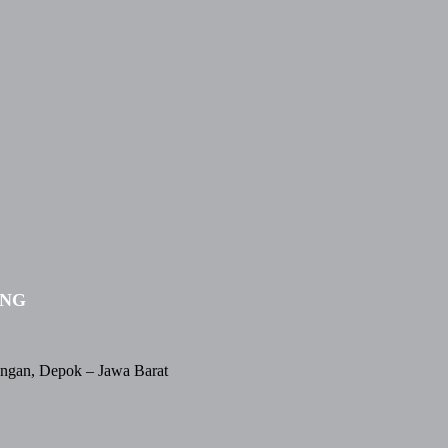
ING
angan, Depok – Jawa Barat