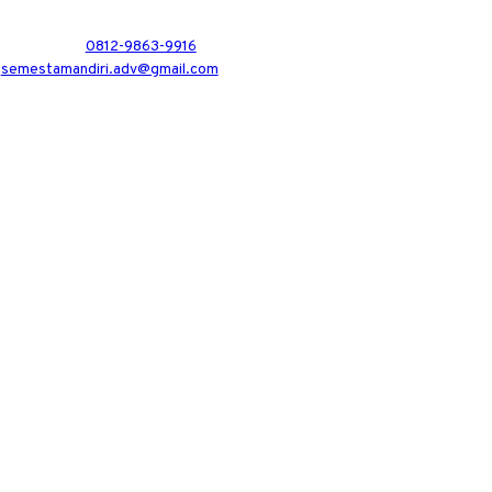
0812-9863-9916
semestamandiri.adv@gmail.com