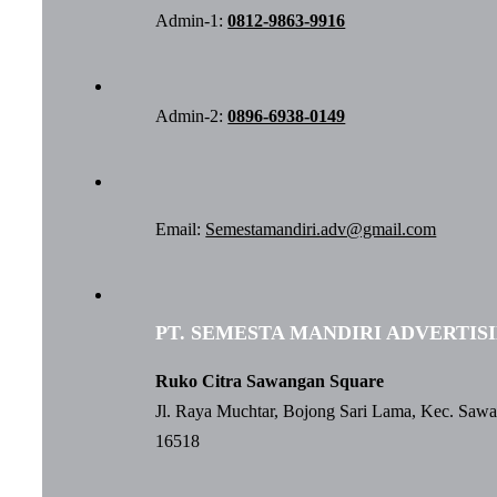
Admin-1:
0812-9863-9916
Admin-2:
0896-6938-0149
Email:
Semestamandiri.adv@gmail.com
PT. SEMESTA MANDIRI ADVERTIS
Ruko Citra Sawangan Square
Jl. Raya Muchtar, Bojong Sari Lama, Kec. Saw
16518