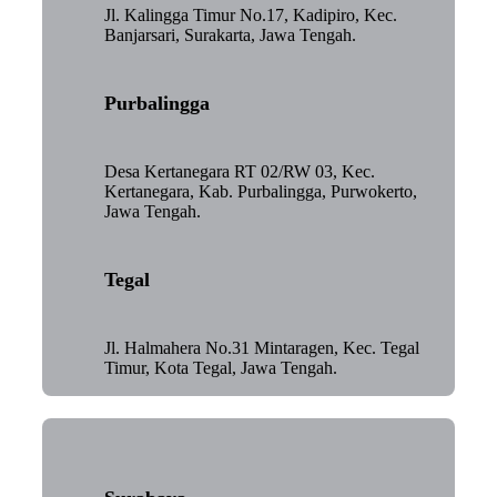
Jl. Kalingga Timur No.17, Kadipiro, Kec.
Banjarsari, Surakarta, Jawa Tengah.
Purbalingga
Desa Kertanegara RT 02/RW 03, Kec.
Kertanegara, Kab. Purbalingga, Purwokerto,
Jawa Tengah.
Tegal
Jl. Halmahera No.31 Mintaragen, Kec. Tegal
Timur, Kota Tegal, Jawa Tengah.