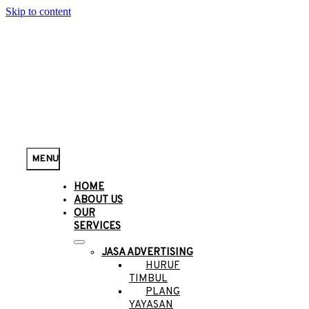
Skip to content
MENU
HOME
ABOUT US
OUR
SERVICES
JASA ADVERTISING
HURUF
TIMBUL
PLANG
YAYASAN