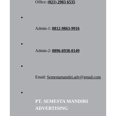
Office:
(021) 2983 6535
Admin-1:
0812-9863-9916
Admin-2:
0896-6938-0149
Email:
Semestamandiri.adv@gmail.com
PT. SEMESTA MANDIRI
ADVERTISING