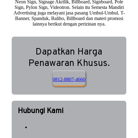
Neon Sign, Signage Akrilik, Billboard, Signboard, Pole
Sign, Pylon Sign, Videotron. Selain itu Semesta Mandiri
Advertising juga melayani jasa pasang Umbul-Umbul, T-
Banner, Spanduk, Baliho, Billboard dan materi promosi
lainnya berikut dengan perizinan nya.
Dapatkan Harga
Penawaran Khusus.
0812-8807-4660
Hubungi Kami