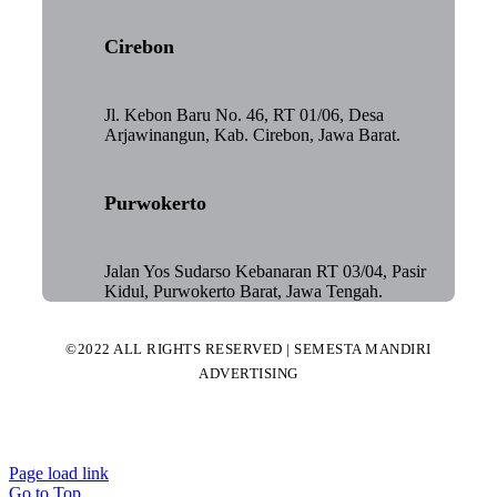
Cirebon
Jl. Kebon Baru No. 46, RT 01/06, Desa
Arjawinangun, Kab. Cirebon, Jawa Barat.
Purwokerto
Jalan Yos Sudarso Kebanaran RT 03/04, Pasir
Kidul, Purwokerto Barat, Jawa Tengah.
©2022 ALL RIGHTS RESERVED | SEMESTA MANDIRI
ADVERTISING
Page load link
Go to Top