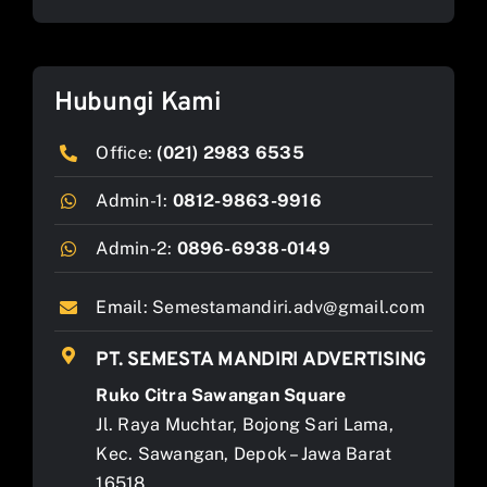
Hubungi Kami
Office:
(021) 2983 6535
Admin-1:
0812-9863-9916
Admin-2:
0896-6938-0149
Email:
Semestamandiri.adv@gmail.com
PT. SEMESTA MANDIRI ADVERTISING
Ruko Citra Sawangan Square
Jl. Raya Muchtar, Bojong Sari Lama,
Kec. Sawangan, Depok – Jawa Barat
16518