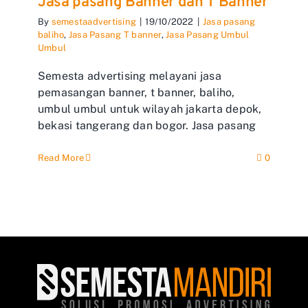
Jasa pasang Banner dan T Banner
By
semestaadvertising
|
19/10/2022
|
Jasa pasang
baliho
,
Jasa Pasang T banner
,
Jasa Pasang Umbul
Umbul
Semesta advertising melayani jasa
pemasangan banner, t banner, baliho,
umbul umbul untuk wilayah jakarta depok,
bekasi tangerang dan bogor. Jasa pasang
Read More
0