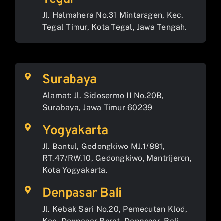
Jl. Halmahera No.31 Mintaragen, Kec.
Tegal Timur, Kota Tegal, Jawa Tengah.
Surabaya
Alamat: Jl. Sidosermo II No.20B,
Surabaya, Jawa Timur 60239
Yogyakarta
Jl. Bantul, Gedongkiwo MJ.1/881,
RT.47/RW.10, Gedongkiwo, Mantrijeron,
Kota Yogyakarta.
Denpasar Bali
Jl. Kebak Sari No.20, Pemecutan Klod,
Kec. Denpasar Barat, Denpasar, Bali.